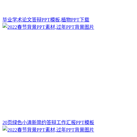
毕业学术论文答辩PPT模板,植物PPT下载
20页绿色小清新简约答辩工作汇报PPT模板