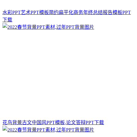
水彩PPT艺术PPT模板简约扁平化商务年终总结报告模板PPT
下载
花鸟背景古文中国风PPT模板,论文答辩PPT下载