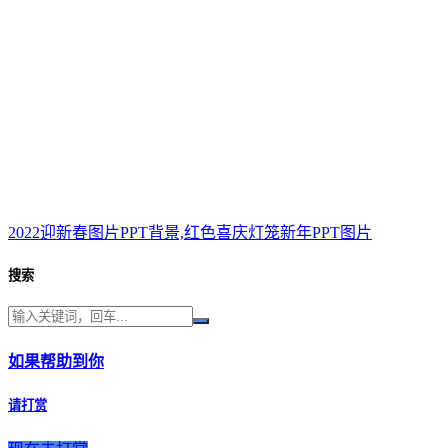
2022迎新春图片PPT背景,红色喜庆灯笼新年PPT图片
搜索
如果帮助到你
请打赏