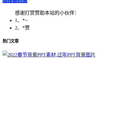
现在去打赏
感谢打赏赞助本站的小伙伴：
1、*~
2、*贾
热门文章