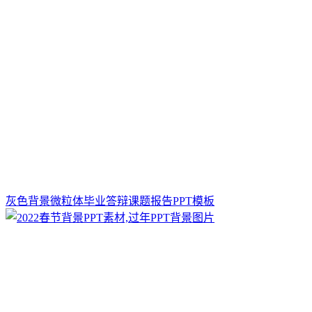
灰色背景微粒体毕业答辩课题报告PPT模板