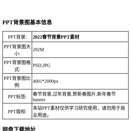
PPT背景图基本信息
PPT背景:
2022春节背景PPT素材
PPT背景图大
292M
小:
PPT背景图格
PSD,JPG
式:
PPT背景图比
4001*2000px
例:
春节背景,过年背景,贺新春图片,新年春节
PPT标签:
banner
本站PPT素材仅供学习研究使用，请勿用于商
PPT版权:
业用途。
网盘下载地址