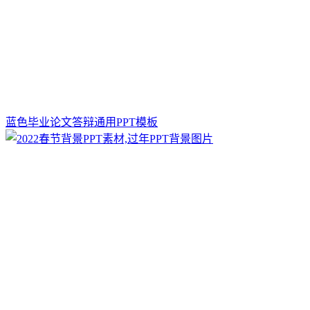
蓝色毕业论文答辩通用PPT模板