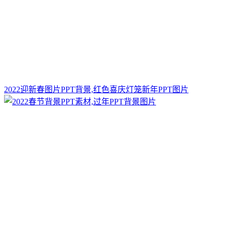
2022迎新春图片PPT背景,红色喜庆灯笼新年PPT图片