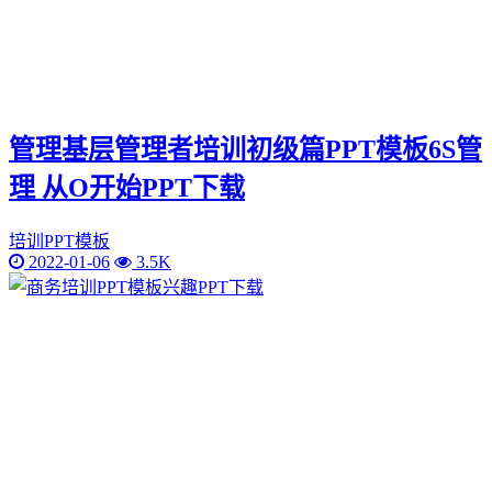
管理基层管理者培训初级篇PPT模板6S管
理 从O开始PPT下载
培训PPT模板
2022-01-06
3.5K