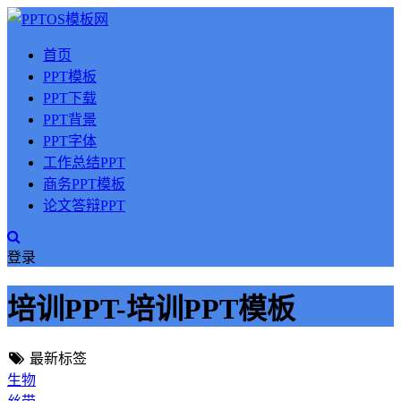
首页
PPT模板
PPT下载
PPT背景
PPT字体
工作总结PPT
商务PPT模板
论文答辩PPT
登录
培训PPT-培训PPT模板
最新标签
生物