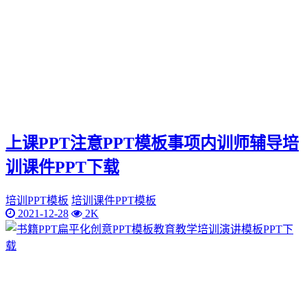
上课PPT注意PPT模板事项内训师辅导培
训课件PPT下载
培训PPT模板
培训课件PPT模板
2021-12-28
2K