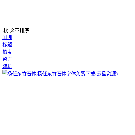
文章排序
时间
标题
热度
留言
随机