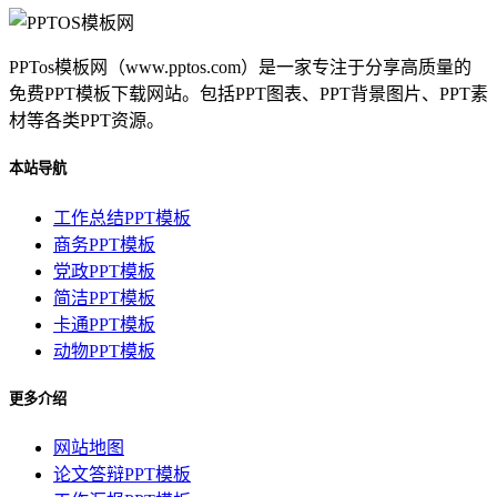
PPTos模板网（www.pptos.com）是一家专注于分享高质量的
免费PPT模板下载网站。包括PPT图表、PPT背景图片、PPT素
材等各类PPT资源。
本站导航
工作总结PPT模板
商务PPT模板
党政PPT模板
简洁PPT模板
卡通PPT模板
动物PPT模板
更多介绍
网站地图
论文答辩PPT模板