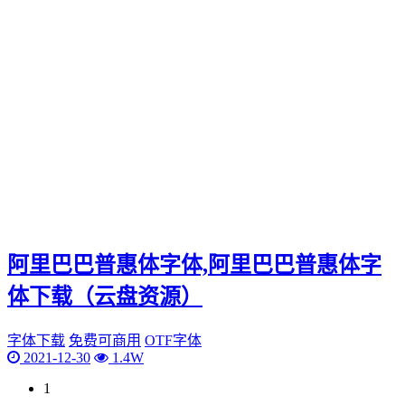
阿里巴巴普惠体字体,阿里巴巴普惠体字
体下载（云盘资源）
字体下载
免费可商用
OTF字体
2021-12-30
1.4W
1