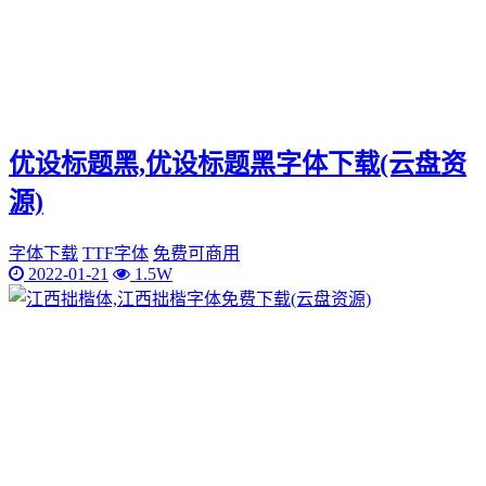
优设标题黑,优设标题黑字体下载(云盘资
源)
字体下载
TTF字体
免费可商用
2022-01-21
1.5W