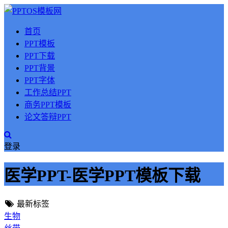
首页
PPT模板
PPT下载
PPT背景
PPT字体
工作总结PPT
商务PPT模板
论文答辩PPT
登录
医学PPT-医学PPT模板下载
最新标签
生物