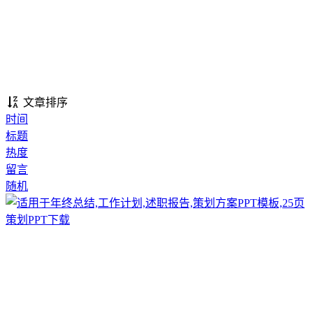
文章排序
时间
标题
热度
留言
随机