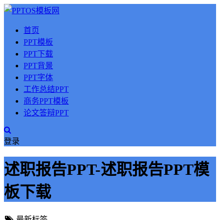
首页
PPT模板
PPT下载
PPT背景
PPT字体
工作总结PPT
商务PPT模板
论文答辩PPT
登录
述职报告PPT-述职报告PPT模
板下载
最新标签