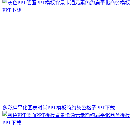
多彩扁平化图表时尚PPT模板简约灰色格子PPT下载