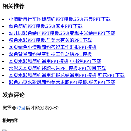
相关推荐
小清新自行车图标简约PPT模板,25页古典PPT下载
蓝色简约PPT模板,25页家乡PPT下载
幼儿园彩色绘画PPT模板,25页变现主义绘画PPT下载
粉色水彩PPT模板,与美术有关的PPT下载
20页绿色小清新简约答辩工作汇报PPT模板
深色背景简约星空科技工作总结PPT模板
25页水彩风简约通用PPT模板,小书包PPT下载
水彩风25页简约述职报告PPT模板,PPT项目下载
25页水彩风简约通用汇报总结通用PPT模板,鲜花PPT下载
彩色25页水彩风简约美术求职PPT模板,服务PPT下载
发表评论
您需要
登录
后才能发表评论
相关内容