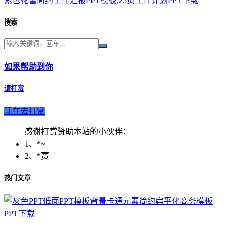
紫色花蕾简约工作汇报PPT模板,25页工作计划PPT下载
搜索
如果帮助到你
请打赏
现在去打赏
感谢打赏赞助本站的小伙伴：
1、*~
2、*贾
热门文章