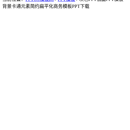
背景卡通元素简约扁平化商务模板PPT下载