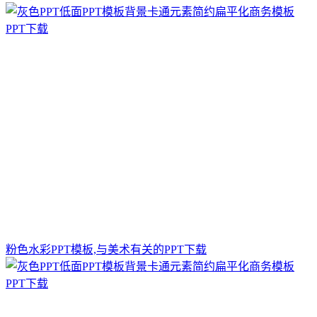
粉色水彩PPT模板,与美术有关的PPT下载