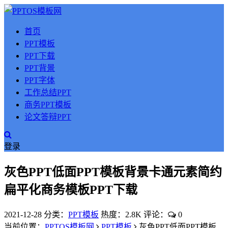
首页
PPT模板
PPT下载
PPT背景
PPT字体
工作总结PPT
商务PPT模板
论文答辩PPT
登录
灰色PPT低面PPT模板背景卡通元素简约
扁平化商务模板PPT下载
2021-12-28
分类：
PPT模板
热度：2.8K
评论：
0
当前位置：
PPTOS模板网
PPT模板
灰色PPT低面PPT模板