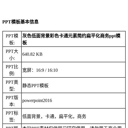
PPT模板基本信息
PPT模
灰色低面背景彩色卡通元素简约扁平化商务ppt模
板:
板
PPT大
640.82 KB
小:
PPT比
宽屏：16:9 / 16:10
例:
PPT类
静态PPT模板
型:
PPT版
powerpoint2016
本:
PPT标
低面背景，卡通，扁平化，商务
签: