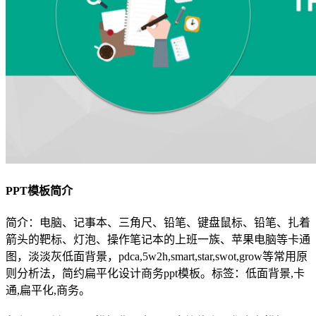
PPT模板简介
简介：电脑、记事本、三角尺、铅笔、键盘鼠标、铅笔、扎着
箭头的靶标、灯泡、操作笔记本的上班一族、苹果电脑等卡通
图，淡淡灰低面背景，pdca,5w2h,smart,star,swot,grow等常用原
则分析法，简约扁平化设计商务ppt模板。标签：低面背景,卡
通,扁平化,商务。