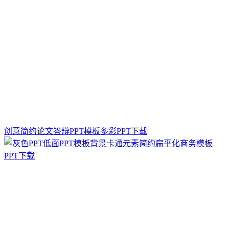
创意简约论文答辩PPT模板多彩PPT下载