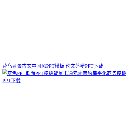
花鸟背景古文中国风PPT模板,论文答辩PPT下载