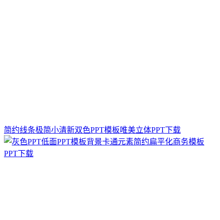
简约线条极简小清新双色PPT模板唯美立体PPT下载