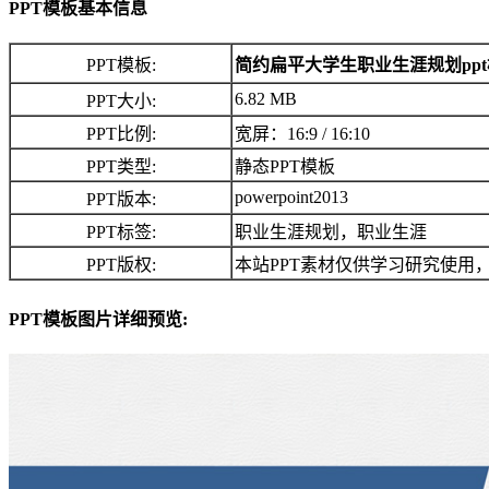
PPT模板基本信息
PPT模板:
简约扁平大学生职业生涯规划pp
6.82 MB
PPT大小:
PPT比例:
宽屏：16:9 / 16:10
PPT类型:
静态PPT模板
powerpoint2013
PPT版本:
PPT标签:
职业生涯规划，职业生涯
PPT版权:
本站PPT素材仅供学习研究使用
PPT模板图片详细预览: