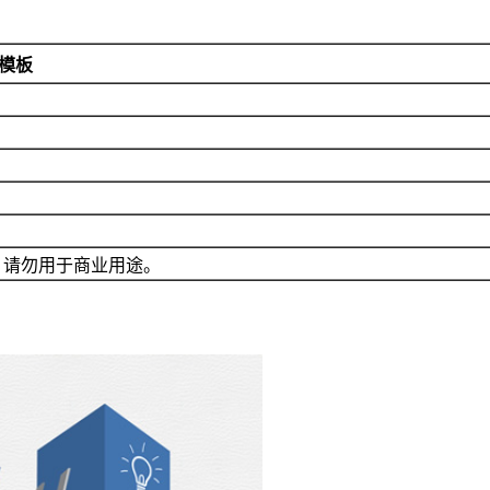
t模板
，请勿用于商业用途。