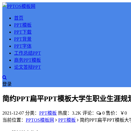
首页
PPT模板
PPT下载
PPT背景
PPT字体
工作总结PPT
商务PPT模板
论文答辩PPT
登录
简约PPT扁平PPT模板大学生职业生涯规
2021-12-07
分类：
PPT模板
热度：3.2K
评论：
0
售价：￥0
当前位置：
PPTOS模板网
PPT模板
简约PPT扁平PPT模板