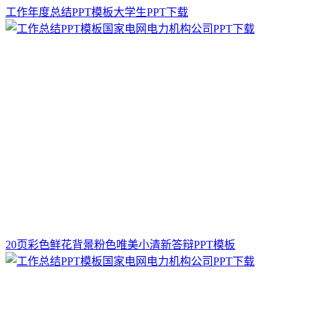
工作年度总结PPT模板大学生PPT下载
20页彩色鲜花背景粉色唯美小清新答辩PPT模板