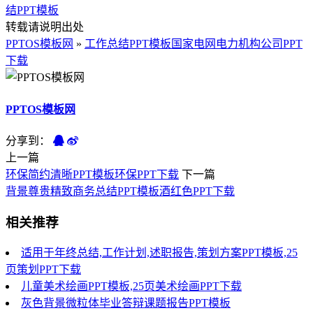
结PPT模板
转载请说明出处
PPTOS模板网
»
工作总结PPT模板国家电网电力机构公司PPT
下载
PPTOS模板网
分享到：
上一篇
环保简约清晰PPT模板环保PPT下载
下一篇
背景尊贵精致商务总结PPT模板酒红色PPT下载
相关推荐
适用于年终总结,工作计划,述职报告,策划方案PPT模板,25
页策划PPT下载
儿童美术绘画PPT模板,25页美术绘画PPT下载
灰色背景微粒体毕业答辩课题报告PPT模板