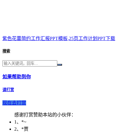
紫色花蕾简约工作汇报PPT模板,25页工作计划PPT下载
搜索
如果帮助到你
请打赏
现在去打赏
感谢打赏赞助本站的小伙伴：
1、*~
2、*贾