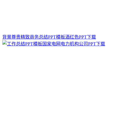
背景尊贵精致商务总结PPT模板酒红色PPT下载