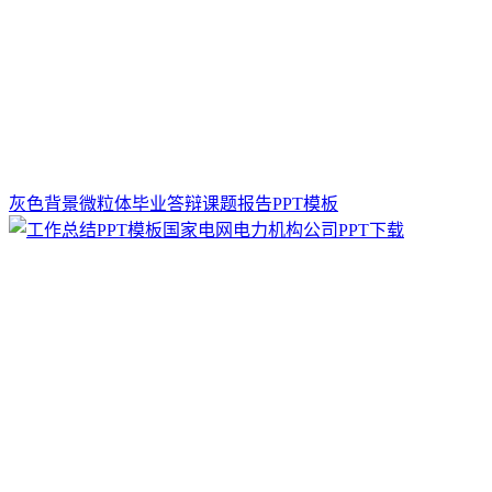
灰色背景微粒体毕业答辩课题报告PPT模板