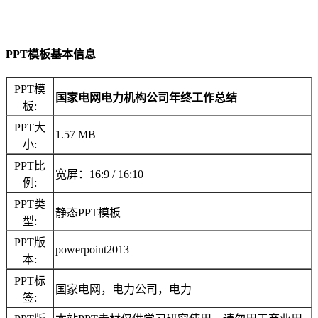
PPT模板基本信息
PPT模
国家电网电力机构公司年终工作总结
板:
PPT大
1.57 MB
小:
PPT比
宽屏：16:9 / 16:10
例:
PPT类
静态PPT模板
型:
PPT版
powerpoint2013
本:
PPT标
国家电网，电力公司，电力
签: