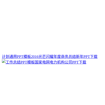
计划通用PPT模板2016光芒闪耀年度商务总结新年PPT下载