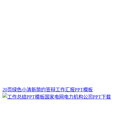
20页绿色小清新简约答辩工作汇报PPT模板