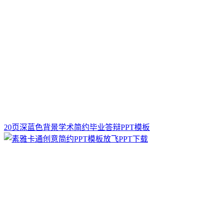
20页深蓝色背景学术简约毕业答辩PPT模板