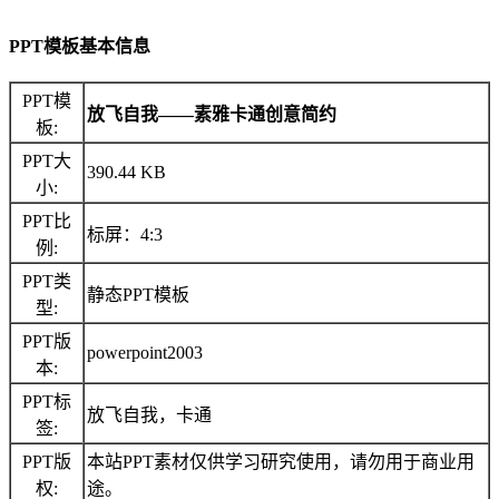
PPT模板基本信息
PPT模
放飞自我――素雅卡通创意简约
板:
PPT大
390.44 KB
小:
PPT比
标屏：4:3
例:
PPT类
静态PPT模板
型:
PPT版
powerpoint2003
本:
PPT标
放飞自我，卡通
签:
PPT版
本站PPT素材仅供学习研究使用，请勿用于商业用
权:
途。