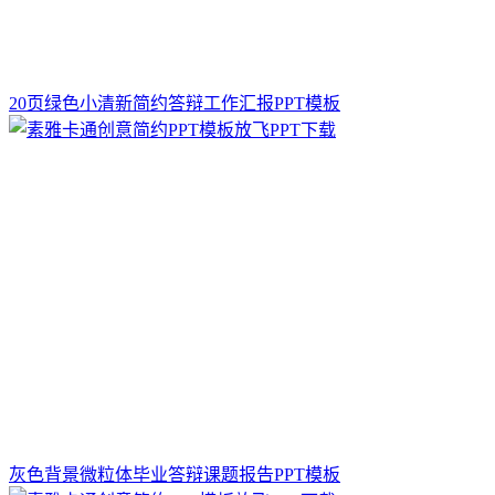
20页绿色小清新简约答辩工作汇报PPT模板
灰色背景微粒体毕业答辩课题报告PPT模板