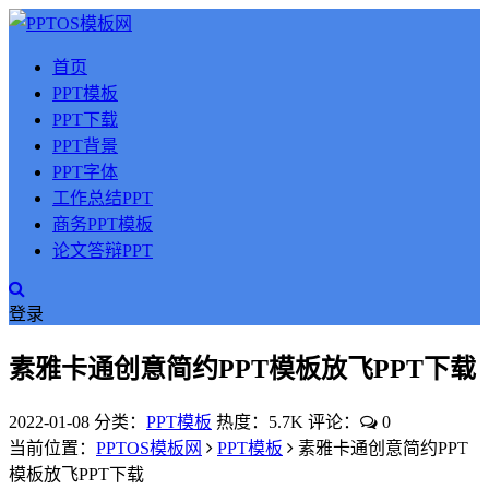
首页
PPT模板
PPT下载
PPT背景
PPT字体
工作总结PPT
商务PPT模板
论文答辩PPT
登录
素雅卡通创意简约PPT模板放飞PPT下载
2022-01-08
分类：
PPT模板
热度：5.7K
评论：
0
当前位置：
PPTOS模板网
PPT模板
素雅卡通创意简约PPT
模板放飞PPT下载