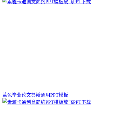
蓝色毕业论文答辩通用PPT模板