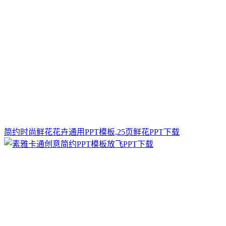
简约时尚鲜花花卉通用PPT模板,25页鲜花PPT下载