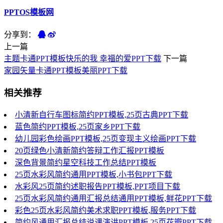
PPTOS模板网
分享到：
上一篇
主题卡通PPT模板快乐的我 幸福的爱PPT下载
下一篇
家园矢量卡通PPT模板美丽PPT下载
相关推荐
小清新自行车图标简约PPT模板,25页古典PPT下载
蓝色简约PPT模板,25页家乡PPT下载
幼儿园彩色绘画PPT模板,25页变现主义绘画PPT下载
20页绿色小清新简约答辩工作汇报PPT模板
深色背景简约星空科技工作总结PPT模板
25页水彩风简约通用PPT模板,小书包PPT下载
水彩风25页简约述职报告PPT模板,PPT项目下载
25页水彩风简约通用汇报总结通用PPT模板,鲜花PPT下载
彩色25页水彩风简约美术求职PPT模板,服务PPT下载
简约风通用汇报总结说课演讲PPT模板,25页花瓣PPT下载