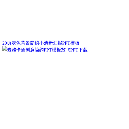
20页灰色背景简约小清新汇报PPT模板