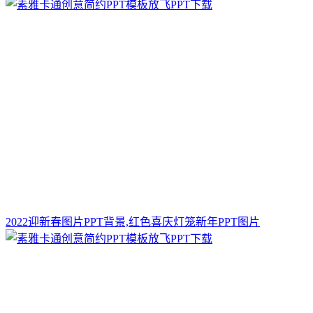
2022迎新春图片PPT背景,红色喜庆灯笼新年PPT图片