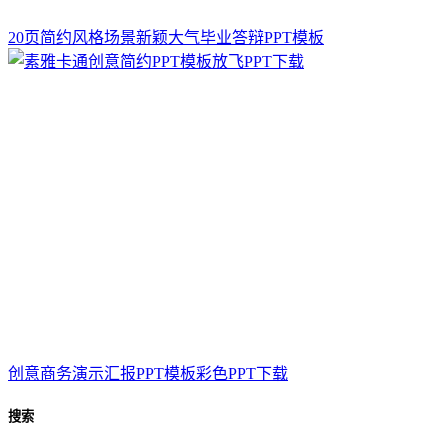
20页简约风格场景新颖大气毕业答辩PPT模板
创意商务演示汇报PPT模板彩色PPT下载
搜索