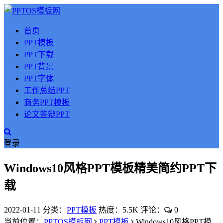
首页
PPT模板
PPT下载
PPT背景
PPT字体
工作总结PPT
商务PPT模板
论文答辩PPT
登录
Windows10风格PPT模板精美简约PPT下
载
2022-01-11
分类：
PPT模板
热度：5.5K
评论：
0
当前位置：
PPTOS模板网
PPT模板
Windows10风格PPT模