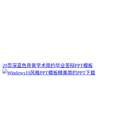
20页深蓝色背景学术简约毕业答辩PPT模板