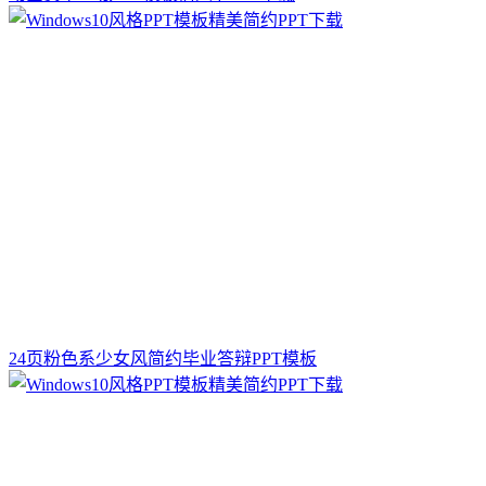
24页粉色系少女风简约毕业答辩PPT模板