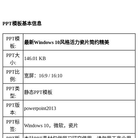
PPT模板基本信息
PPT模
最新Windows 10风格活力瓷片简约精美
板:
PPT大
146.01 KB
小:
PPT比
宽屏：16:9 / 16:10
例:
PPT类
静态PPT模板
型:
PPT版
powerpoint2013
本:
PPT标
Windows 10，微软，瓷片
签: