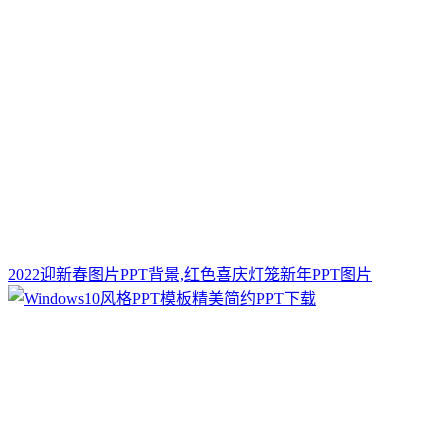
2022迎新春图片PPT背景,红色喜庆灯笼新年PPT图片