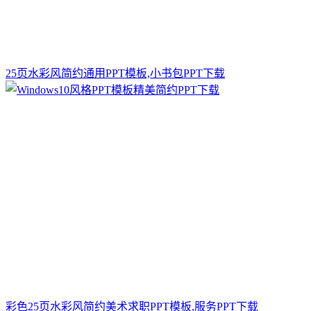
25页水彩风简约通用PPT模板,小书包PPT下载
彩色25页水彩风简约美术求职PPT模板,服务PPT下载