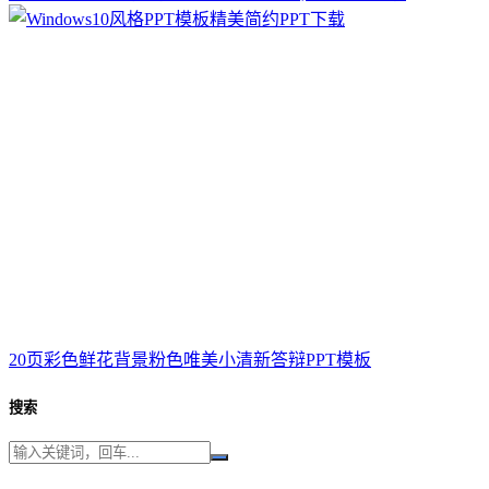
20页彩色鲜花背景粉色唯美小清新答辩PPT模板
搜索