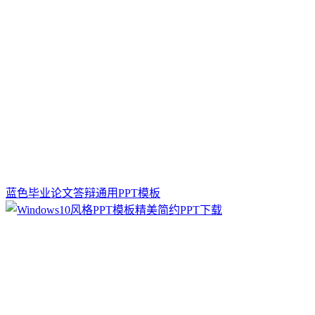
蓝色毕业论文答辩通用PPT模板