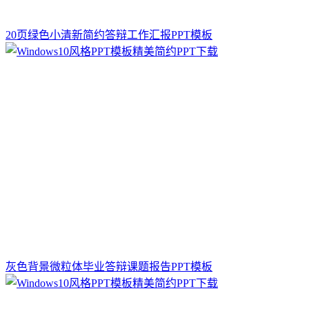
20页绿色小清新简约答辩工作汇报PPT模板
灰色背景微粒体毕业答辩课题报告PPT模板