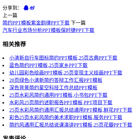
分享到：
上一篇
简约PPT模板紫金韵律PPT下载
下一篇
汽车行业市场分析PPT模板保时捷PPT下载
相关推荐
小清新自行车图标简约PPT模板,25页古典PPT下载
蓝色简约PPT模板,25页家乡PPT下载
幼儿园彩色绘画PPT模板,25页变现主义绘画PPT下载
20页绿色小清新简约答辩工作汇报PPT模板
深色背景简约星空科技工作总结PPT模板
25页水彩风简约通用PPT模板,小书包PPT下载
水彩风25页简约述职报告PPT模板,PPT项目下载
25页水彩风简约通用汇报总结通用PPT模板,鲜花PPT下载
彩色25页水彩风简约美术求职PPT模板,服务PPT下载
简约风通用汇报总结说课演讲PPT模板,25页花瓣PPT下载
发表评论