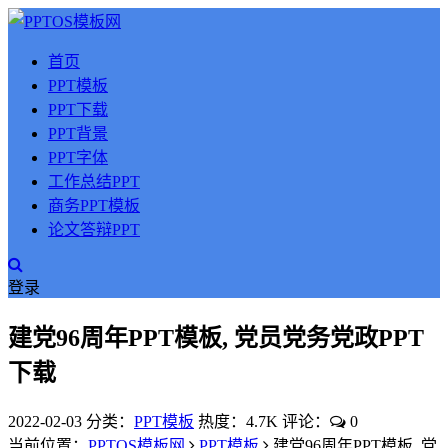
首页
PPT模板
PPT下载
PPT背景
PPT字体
工作总结PPT
商务PPT模板
论文答辩PPT
登录
建党96周年PPT模板, 党员党务党政PPT
下载
2022-02-03
分类：
PPT模板
热度：4.7K
评论：
0
当前位置：
PPTOS模板网
PPT模板
建党96周年PPT模板, 党