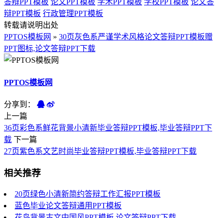
答辩PPT模板
论文PPT模板
学术PPT模板
学校PPT模板
论文答
辩PPT模板
行政管理PPT模板
转载请说明出处
PPTOS模板网
»
30页灰色系严谨学术风格论文答辩PPT模板赠
PPT图标,论文答辩PPT下载
PPTOS模板网
分享到：
上一篇
36页彩色系鲜花背景小清新毕业答辩PPT模板,毕业答辩PPT下
载
下一篇
27页紫色系文艺时尚毕业答辩PPT模板,毕业答辩PPT下载
相关推荐
20页绿色小清新简约答辩工作汇报PPT模板
蓝色毕业论文答辩通用PPT模板
花鸟背景古文中国风PPT模板,论文答辩PPT下载