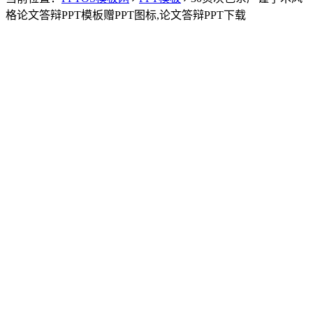
格论文答辩PPT模板赠PPT图标,论文答辩PPT下载