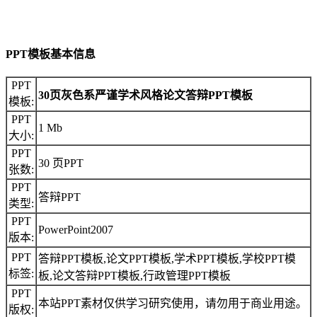
PPT模板基本信息
PPT
30页灰色系严谨学术风格论文答辩PPT模板
模板:
PPT
1 Mb
大小:
PPT
30 页PPT
张数:
PPT
答辩PPT
类型:
PPT
PowerPoint2007
版本:
PPT
答辩PPT模板,论文PPT模板,学术PPT模板,学校PPT模
标签:
板,论文答辩PPT模板,行政管理PPT模板
PPT
本站PPT素材仅供学习研究使用，请勿用于商业用途。
版权: