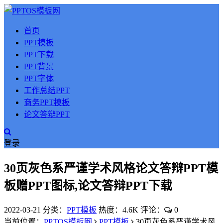
首页
PPT模板
PPT下载
PPT背景
PPT字体
工作总结PPT
商务PPT模板
论文答辩PPT
登录
30页灰色系严谨学术风格论文答辩PPT模
板赠PPT图标,论文答辩PPT下载
2022-03-21
分类：
PPT模板
热度：4.6K
评论：
0
当前位置：
PPTOS模板网
PPT模板
30页灰色系严谨学术风