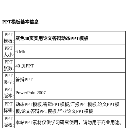
PPT模板基本信息
PPT
灰色40页实用论文答辩动态PPT模板
模板:
PPT
6 Mb
大小:
PPT
40 页PPT
张数:
PPT
答辩PPT
类型:
PPT
PowerPoint2007
版本:
PPT
动态PPT模板,答辩PPT模板,汇报PPT模板,论文PPT模
标签:
板,论文答辩PPT模板,毕业论文PPT模板
PPT
本站PPT素材仅供学习研究使用，请勿用于商业用途。
版权: