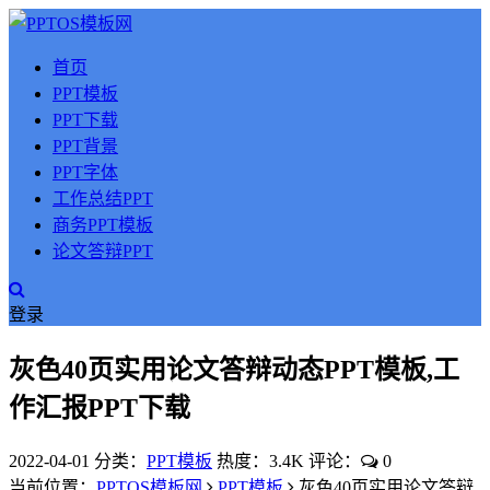
首页
PPT模板
PPT下载
PPT背景
PPT字体
工作总结PPT
商务PPT模板
论文答辩PPT
登录
灰色40页实用论文答辩动态PPT模板,工
作汇报PPT下载
2022-04-01
分类：
PPT模板
热度：3.4K
评论：
0
当前位置：
PPTOS模板网
PPT模板
灰色40页实用论文答辩