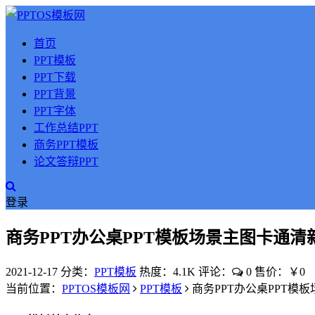
首页
PPT模板
PPT下载
PPT背景
PPT字体
工作总结PPT
商务PPT模板
论文答辩PPT
登录
商务PPT办公桌PPT模板场景主图卡通清
2021-12-17
分类：
PPT模板
热度：4.1K
评论：
0
售价：￥0
当前位置：
PPTOS模板网
PPT模板
商务PPT办公桌PPT模