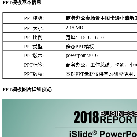
PPT模板基本信息
PPT模板:
商务办公桌场景主图卡通小清新工
2.15 MB
PPT大小:
PPT比例:
宽屏：16:9 / 16:10
PPT类型:
静态PPT模板
powerpoint2016
PPT版本:
PPT标签:
商务办公，工作总结，卡通，小
PPT版权:
本站PPT素材仅供学习研究使用
PPT模板图片详细预览: