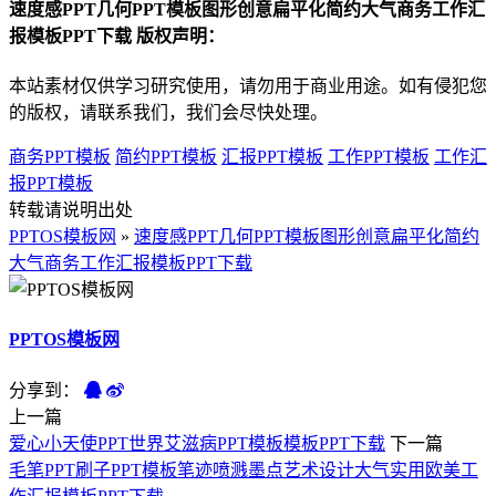
速度感PPT几何PPT模板图形创意扁平化简约大气商务工作汇
报模板PPT下载 版权声明：
本站素材仅供学习研究使用，请勿用于商业用途。如有侵犯您
的版权，请联系我们，我们会尽快处理。
商务PPT模板
简约PPT模板
汇报PPT模板
工作PPT模板
工作汇
报PPT模板
转载请说明出处
PPTOS模板网
»
速度感PPT几何PPT模板图形创意扁平化简约
大气商务工作汇报模板PPT下载
PPTOS模板网
分享到：
上一篇
爱心小天使PPT世界艾滋病PPT模板模板PPT下载
下一篇
毛笔PPT刷子PPT模板笔迹喷溅墨点艺术设计大气实用欧美工