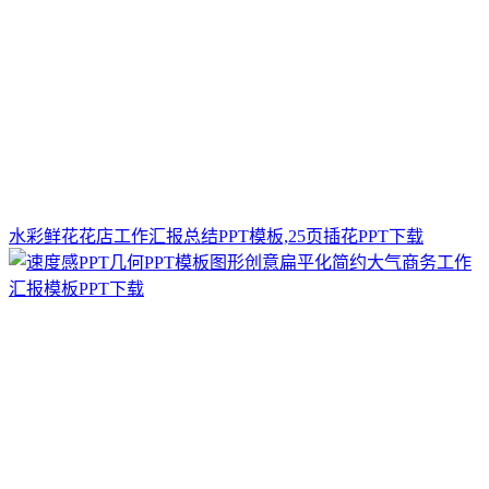
水彩鲜花花店工作汇报总结PPT模板,25页插花PPT下载