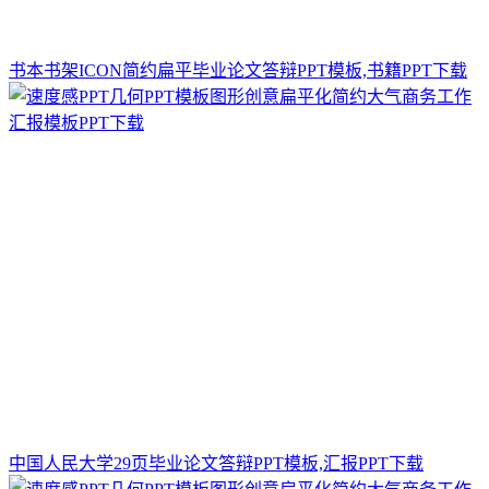
书本书架ICON简约扁平毕业论文答辩PPT模板,书籍PPT下载
中国人民大学29页毕业论文答辩PPT模板,汇报PPT下载