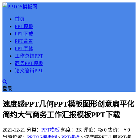
首页
PPT模板
PPT下载
PPT背景
PPT字体
工作总结PPT
商务PPT模板
论文答辩PPT
登录
速度感PPT几何PPT模板图形创意扁平化
简约大气商务工作汇报模板PPT下载
2021-12-21
分类：
PPT模板
热度：3K
评论：
0
售价：￥0
当前位置：
PPTOS模板网
PPT模板
速度感PPT几何PPT模