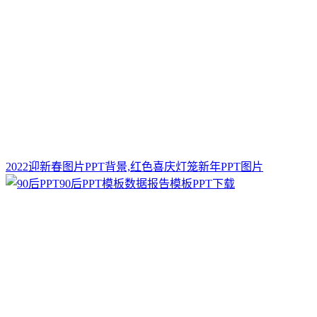
2022迎新春图片PPT背景,红色喜庆灯笼新年PPT图片