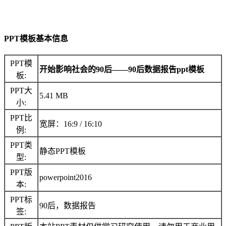
PPT模板基本信息
PPT模
开始影响社会的90后――90后数据报告ppt模板
板:
PPT大
5.41 MB
小:
PPT比
宽屏：16:9 / 16:10
例:
PPT类
静态PPT模板
型:
PPT版
powerpoint2016
本:
PPT标
90后，数据报告
签: