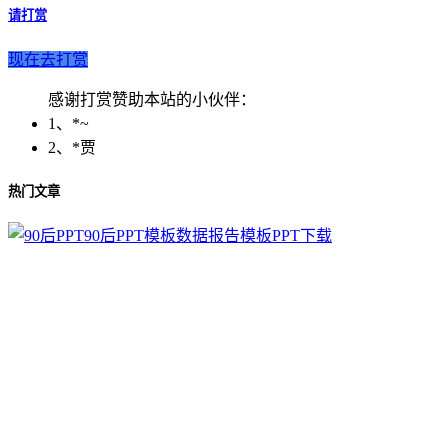
请打赏
现在去打赏
感谢打赏赞助本站的小伙伴：
1、*~
2、*贾
热门文章