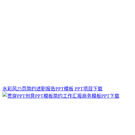
水彩风25页简约述职报告PPT模板,PPT项目下载