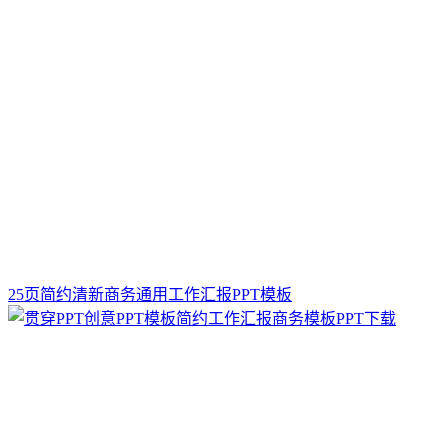
25页简约清新商务通用工作汇报PPT模板