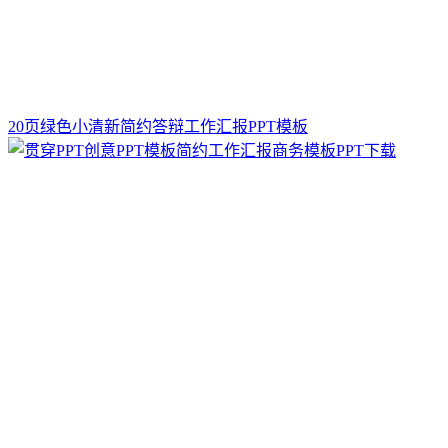
20页绿色小清新简约答辩工作汇报PPT模板