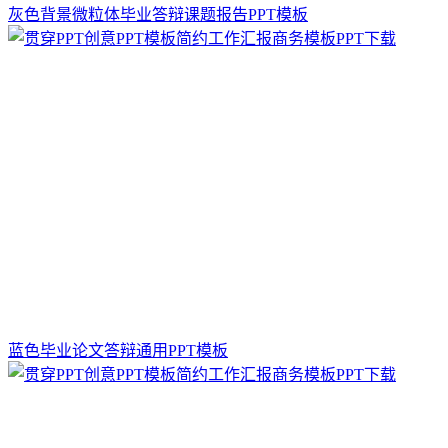
灰色背景微粒体毕业答辩课题报告PPT模板
蓝色毕业论文答辩通用PPT模板