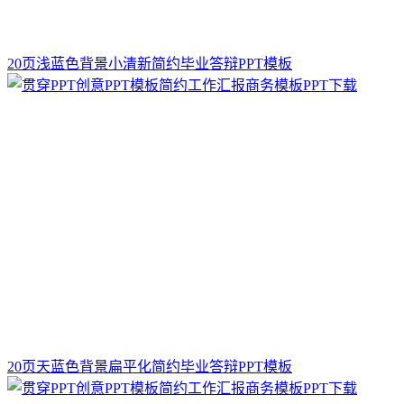
20页浅蓝色背景小清新简约毕业答辩PPT模板
20页天蓝色背景扁平化简约毕业答辩PPT模板