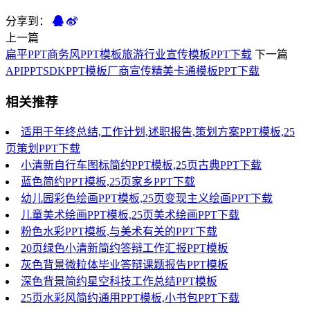
分享到：
上一篇
扁平PPT商务风PPT模板旅游行业宣传模板PPT下载
下一篇
APIPPTSDKPPT模板厂商宣传精美卡通模板PPT下载
相关推荐
适用于年终总结,工作计划,述职报告,策划方案PPT模板,25
页策划PPT下载
小清新自行车图标简约PPT模板,25页古典PPT下载
蓝色简约PPT模板,25页家乡PPT下载
幼儿园彩色绘画PPT模板,25页变现主义绘画PPT下载
儿童美术绘画PPT模板,25页美术绘画PPT下载
粉色水彩PPT模板,与美术有关的PPT下载
20页绿色小清新简约答辩工作汇报PPT模板
灰色背景微粒体毕业答辩课题报告PPT模板
深色背景简约星空科技工作总结PPT模板
25页水彩风简约通用PPT模板,小书包PPT下载