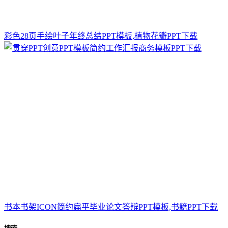
彩色28页手绘叶子年终总结PPT模板,植物花瓣PPT下载
书本书架ICON简约扁平毕业论文答辩PPT模板,书籍PPT下载