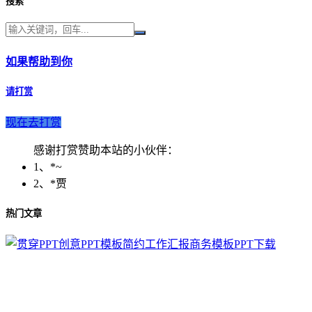
搜索
如果帮助到你
请打赏
现在去打赏
感谢打赏赞助本站的小伙伴：
1、*~
2、*贾
热门文章