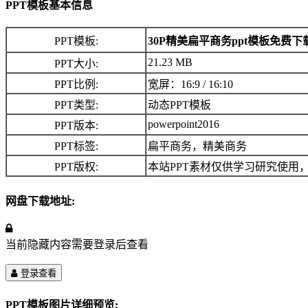
PPT模板基本信息
PPT模板:
30P精美扁平商务ppt模板免费下
21.23 MB
PPT大小:
PPT比例:
宽屏：16:9 / 16:10
PPT类型:
动态PPT模板
powerpoint2016
PPT版本:
PPT标签:
扁平商务，精美商务
PPT版权:
本站PPT素材仅供学习研究使用
网盘下载地址:
当前隐藏内容需要登录后查看
登录查看
PPT模板图片详细预览: