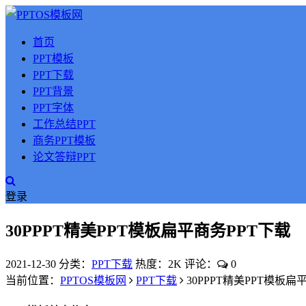
首页
PPT模板
PPT下载
PPT背景
PPT字体
工作总结PPT
商务PPT模板
论文答辩PPT
登录
30PPPT精美PPT模板扁平商务PPT下载
2021-12-30
分类：
PPT下载
热度：2K
评论：
0
当前位置：
PPTOS模板网
PPT下载
30PPPT精美PPT模板扁