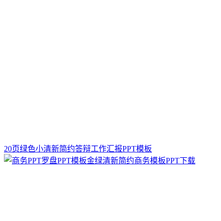
20页绿色小清新简约答辩工作汇报PPT模板