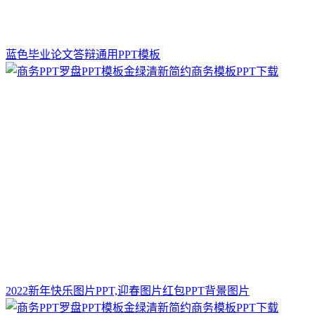
蓝色毕业论文答辩通用PPT模板
2022新年快乐图片PPT,迎春图片红包PPT背景图片