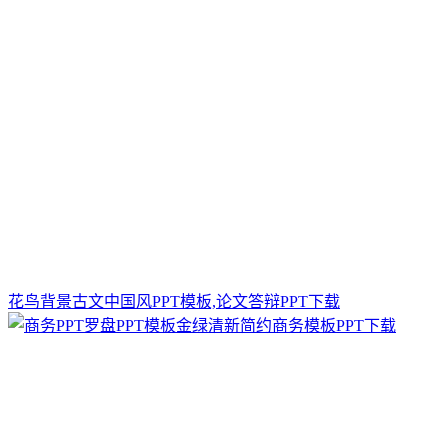
花鸟背景古文中国风PPT模板,论文答辩PPT下载