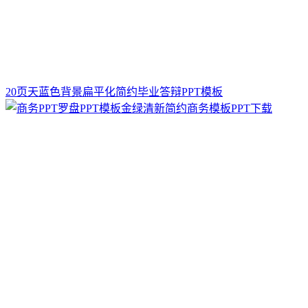
20页天蓝色背景扁平化简约毕业答辩PPT模板