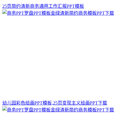
25页简约清新商务通用工作汇报PPT模板
幼儿园彩色绘画PPT模板,25页变现主义绘画PPT下载