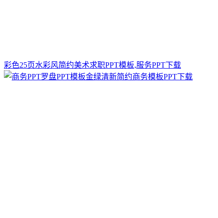
彩色25页水彩风简约美术求职PPT模板,服务PPT下载