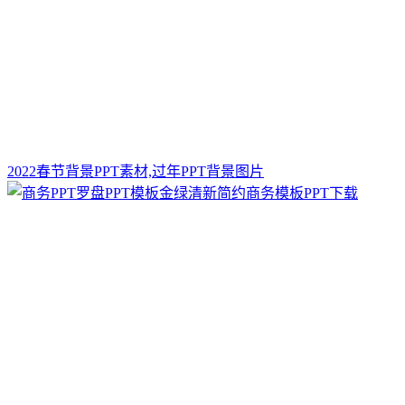
2022春节背景PPT素材,过年PPT背景图片