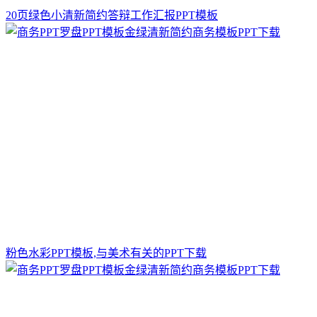
20页绿色小清新简约答辩工作汇报PPT模板
粉色水彩PPT模板,与美术有关的PPT下载