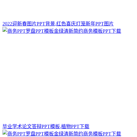
2022迎新春图片PPT背景,红色喜庆灯笼新年PPT图片
毕业学术论文答辩PPT模板,植物PPT下载