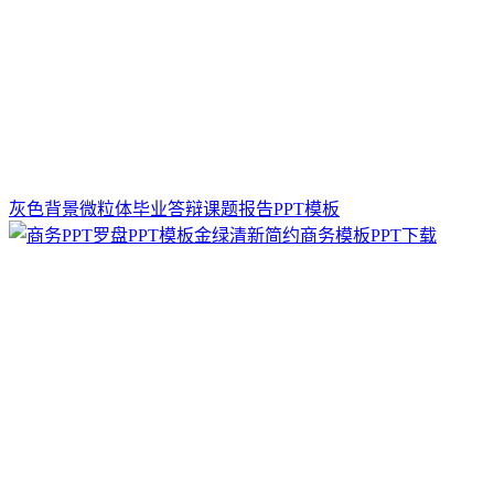
灰色背景微粒体毕业答辩课题报告PPT模板