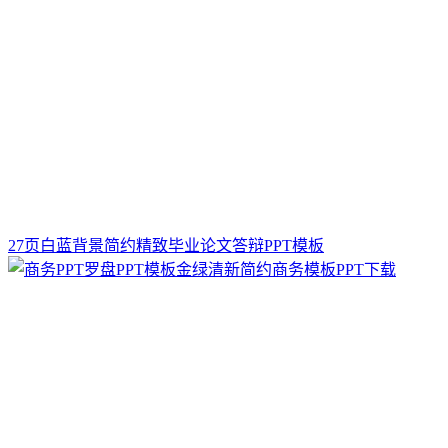
27页白蓝背景简约精致毕业论文答辩PPT模板