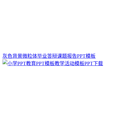
灰色背景微粒体毕业答辩课题报告PPT模板