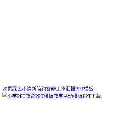
20页绿色小清新简约答辩工作汇报PPT模板