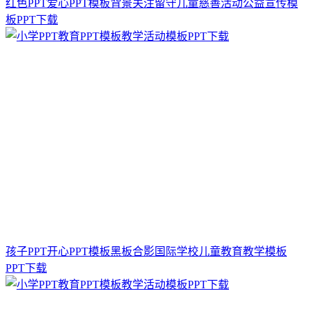
红色PPT爱心PPT模板背景关注留守儿童慈善活动公益宣传模
板PPT下载
孩子PPT开心PPT模板黑板合影国际学校儿童教育教学模板
PPT下载