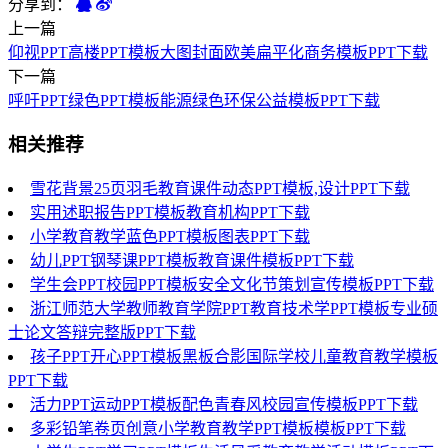
分享到：
上一篇
仰视PPT高楼PPT模板大图封面欧美扁平化商务模板PPT下载
下一篇
呼吁PPT绿色PPT模板能源绿色环保公益模板PPT下载
相关推荐
雪花背景25页羽毛教育课件动态PPT模板,设计PPT下载
实用述职报告PPT模板教育机构PPT下载
小学教育教学蓝色PPT模板图表PPT下载
幼儿PPT钢琴课PPT模板教育课件模板PPT下载
学生会PPT校园PPT模板安全文化节策划宣传模板PPT下载
浙江师范大学教师教育学院PPT教育技术学PPT模板专业硕
士论文答辩完整版PPT下载
孩子PPT开心PPT模板黑板合影国际学校儿童教育教学模板
PPT下载
活力PPT运动PPT模板配色青春风校园宣传模板PPT下载
多彩铅笔卷页创意小学教育教学PPT模板模板PPT下载