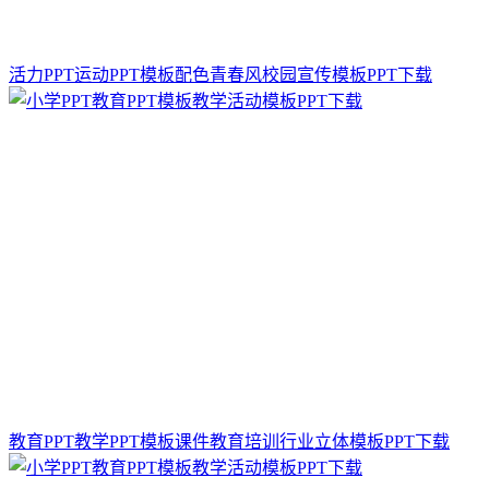
活力PPT运动PPT模板配色青春风校园宣传模板PPT下载
教育PPT教学PPT模板课件教育培训行业立体模板PPT下载