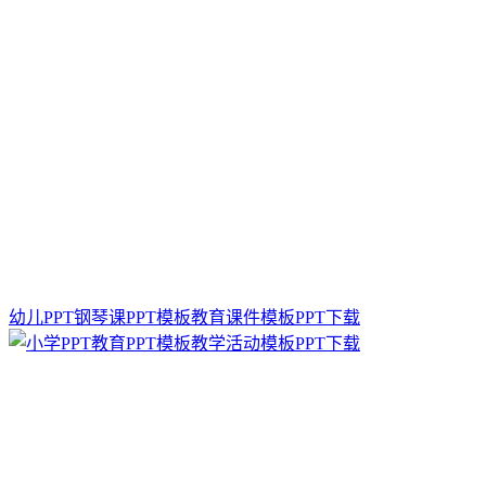
幼儿PPT钢琴课PPT模板教育课件模板PPT下载