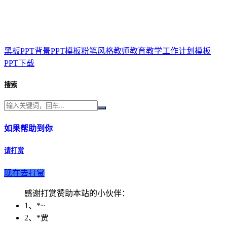
黑板PPT背景PPT模板粉笔风格教师教育教学工作计划模板
PPT下载
搜索
如果帮助到你
请打赏
现在去打赏
感谢打赏赞助本站的小伙伴：
1、*~
2、*贾