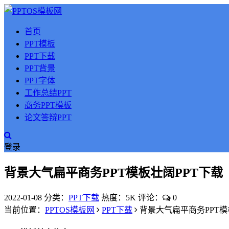
首页
PPT模板
PPT下载
PPT背景
PPT字体
工作总结PPT
商务PPT模板
论文答辩PPT
登录
背景大气扁平商务PPT模板壮阔PPT下载
2022-01-08
分类：
PPT下载
热度：5K
评论：
0
当前位置：
PPTOS模板网
PPT下载
背景大气扁平商务PPT模