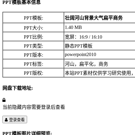
PPT模板基本信息
PPT模板:
壮阔河山背景大气扁平商务
1.40 MB
PPT大小:
PPT比例:
宽屏：16:9 / 16:10
PPT类型:
静态PPT模板
powerpoint2010
PPT版本:
PPT标签:
河山，扁平化，商务
PPT版权:
本站PPT素材仅供学习研究使用
网盘下载地址:
当前隐藏内容需要登录后查看
登录查看
PPT模板图片详细预览: