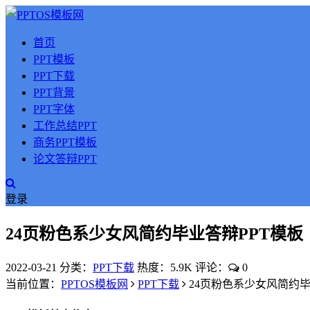
首页
PPT模板
PPT下载
PPT背景
PPT字体
工作总结PPT
商务PPT模板
论文答辩PPT
登录
24页粉色系少女风简约毕业答辩PPT模板
2022-03-21
分类：
PPT下载
热度：5.9K
评论：
0
当前位置：
PPTOS模板网
PPT下载
24页粉色系少女风简约毕