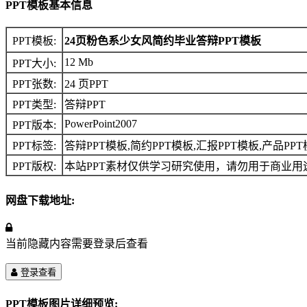
PPT模板基本信息
PPT模板:
24页粉色系少女风简约毕业答辩PPT模板
12 Mb
PPT大小:
PPT张数:
24 页PPT
PPT类型:
答辩PPT
PowerPoint2007
PPT版本:
PPT标签:
答辩PPT模板,简约PPT模板,汇报PPT模板,产品PP
PPT版权:
本站PPT素材仅供学习研究使用，请勿用于商业用
网盘下载地址:
当前隐藏内容需要登录后查看
登录查看
PPT模板图片详细预览: