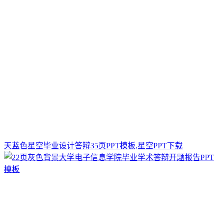
天蓝色星空毕业设计答辩35页PPT模板,星空PPT下载