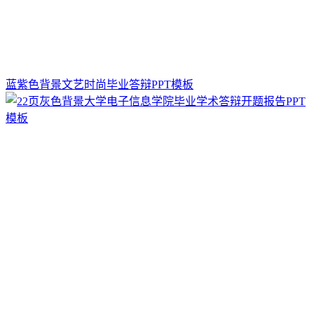
蓝紫色背景文艺时尚毕业答辩PPT模板