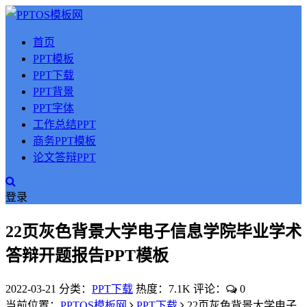
首页
PPT模板
PPT下载
PPT背景
PPT字体
工作总结PPT
商务PPT模板
论文答辩PPT
登录
22页灰色背景大学电子信息学院毕业学术
答辩开题报告PPT模板
2022-03-21
分类：
PPT下载
热度：7.1K
评论：
0
当前位置：
PPTOS模板网
PPT下载
22页灰色背景大学电子