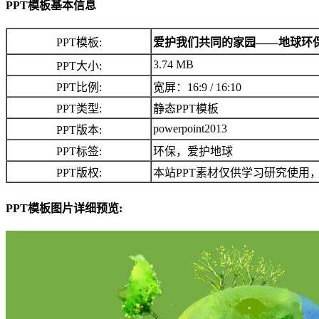
PPT模板基本信息
PPT模板:
爱护我们共同的家园――地球环保
3.74 MB
PPT大小:
PPT比例:
宽屏：16:9 / 16:10
PPT类型:
静态PPT模板
powerpoint2013
PPT版本:
PPT标签:
环保，爱护地球
PPT版权:
本站PPT素材仅供学习研究使用
PPT模板图片详细预览: