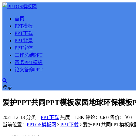
首页
PPT模板
PPT下载
PPT背景
PPT字体
工作总结PPT
商务PPT模板
论文答辩PPT
登录
爱护PPT共同PPT模板家园地球环保模板P
2021-12-13
分类：
PPT下载
热度：1.8K
评论：
0
售价：￥0
当前位置：
PPTOS模板网
PPT下载
爱护PPT共同PPT模板家