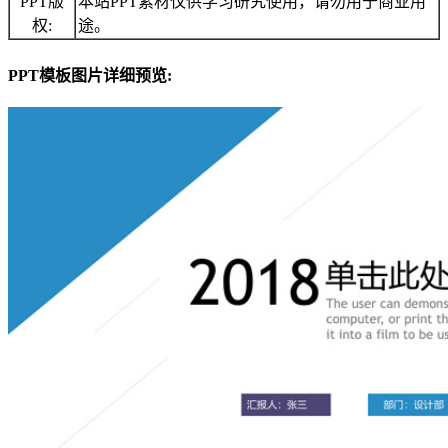
PPT版
本站PPT素材仅供学习研究使用，请勿用于商业用
权:
途。
PPT模板图片详细预览: