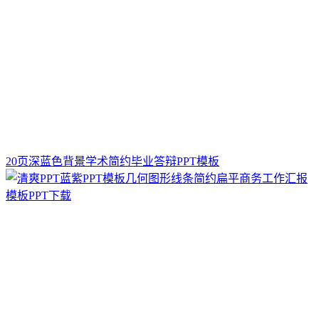
20页深蓝色背景学术简约毕业答辩PPT模板