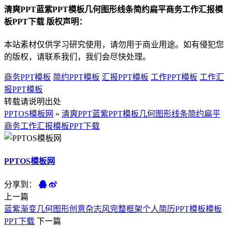
清爽PPT蓝紫PPT模板几何图形线条简约扁平商务工作汇报模
板PPT下载 版权声明：
本站素材仅供学习研究使用，请勿用于商业用途。如有侵犯您
的版权，请联系我们，我们会尽快处理。
商务PPT模板
简约PPT模板
汇报PPT模板
工作PPT模板
工作汇
报PPT模板
转载请说明出处
PPTOS模板网
»
清爽PPT蓝紫PPT模板几何图形线条简约扁平
商务工作汇报模板PPT下载
PPTOS模板网
分享到：
上一篇
蓝紫渐变几何图形创意杂志风完整框架个人简历PPT模板模板
PPT下载
下一篇