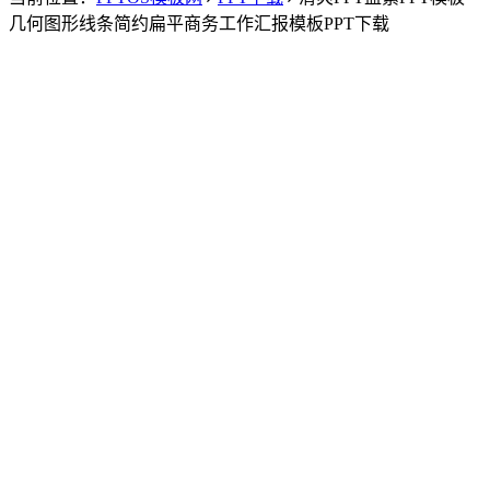
几何图形线条简约扁平商务工作汇报模板PPT下载