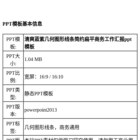
PPT模板基本信息
PPT模
清爽蓝紫几何图形线条简约扁平商务工作汇报ppt
板:
模板
PPT大
1.04 MB
小:
PPT比
宽屏：16:9 / 16:10
例:
PPT类
静态PPT模板
型:
PPT版
powerpoint2013
本:
PPT标
几何图形线条，商务通用
签: