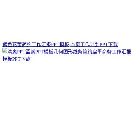
紫色花蕾简约工作汇报PPT模板,25页工作计划PPT下载