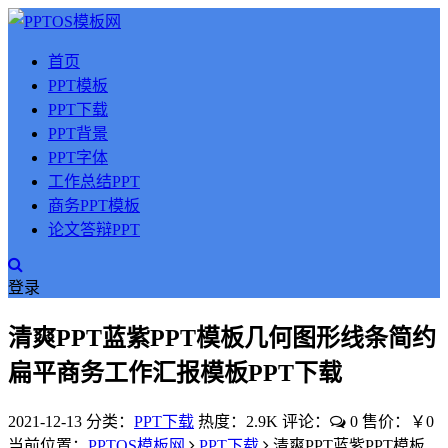
首页
PPT模板
PPT下载
PPT背景
PPT字体
工作总结PPT
商务PPT模板
论文答辩PPT
登录
清爽PPT蓝紫PPT模板几何图形线条简约
扁平商务工作汇报模板PPT下载
2021-12-13
分类：
PPT下载
热度：2.9K
评论：
0
售价：￥0
当前位置：
PPTOS模板网
PPT下载
清爽PPT蓝紫PPT模板