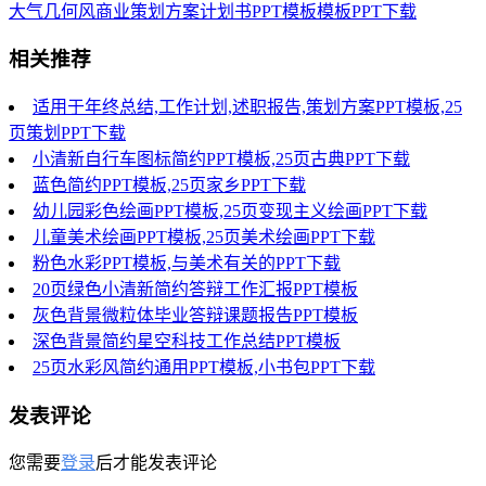
大气几何风商业策划方案计划书PPT模板模板PPT下载
相关推荐
适用于年终总结,工作计划,述职报告,策划方案PPT模板,25
页策划PPT下载
小清新自行车图标简约PPT模板,25页古典PPT下载
蓝色简约PPT模板,25页家乡PPT下载
幼儿园彩色绘画PPT模板,25页变现主义绘画PPT下载
儿童美术绘画PPT模板,25页美术绘画PPT下载
粉色水彩PPT模板,与美术有关的PPT下载
20页绿色小清新简约答辩工作汇报PPT模板
灰色背景微粒体毕业答辩课题报告PPT模板
深色背景简约星空科技工作总结PPT模板
25页水彩风简约通用PPT模板,小书包PPT下载
发表评论
您需要
登录
后才能发表评论