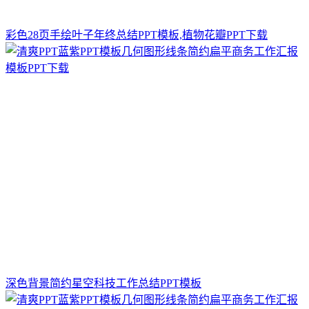
彩色28页手绘叶子年终总结PPT模板,植物花瓣PPT下载
深色背景简约星空科技工作总结PPT模板