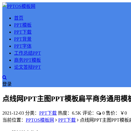
首页
PPT模板
PPT下载
PPT背景
PPT字体
工作总结PPT
商务PPT模板
论文答辩PPT
登录
点线网PPT主图PPT模板扁平商务通用模
2021-12-03
分类：
PPT下载
热度：6.5K
评论：
0
售价：￥0
当前位置：
PPTOS模板网
PPT下载
点线网PPT主图PPT模