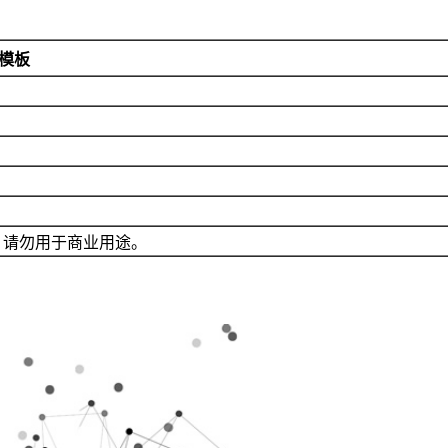
t模板
，请勿用于商业用途。