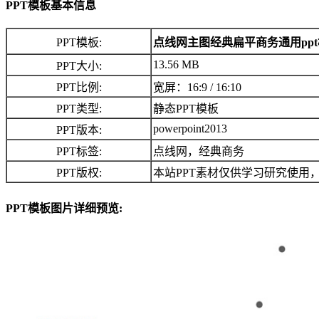
PPT模板基本信息
PPT模板:
点线网主图经典扁平商务通用pp
13.56 MB
PPT大小:
PPT比例:
宽屏：16:9 / 16:10
PPT类型:
静态PPT模板
powerpoint2013
PPT版本:
PPT标签:
点线网，经典商务
PPT版权:
本站PPT素材仅供学习研究使用
PPT模板图片详细预览: