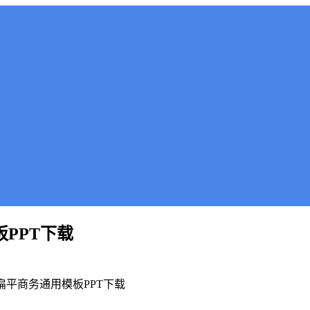
板PPT下载
板扁平商务通用模板PPT下载