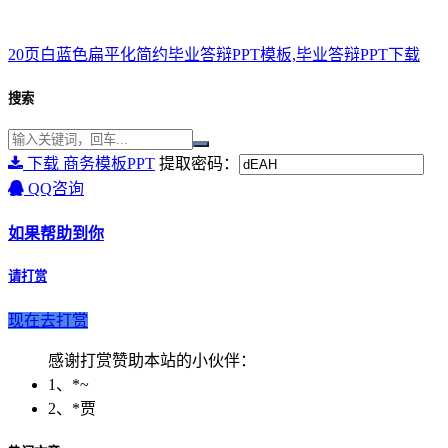
20页白蓝色扁平化简约毕业答辩PPT模板,毕业答辩PPT下载
搜索
下载 商务模板PPT
提取密码：
QQ咨询
如果帮助到你
请打赏
现在去打赏
感谢打赏赞助本站的小伙伴：
1、*~
2、*贾