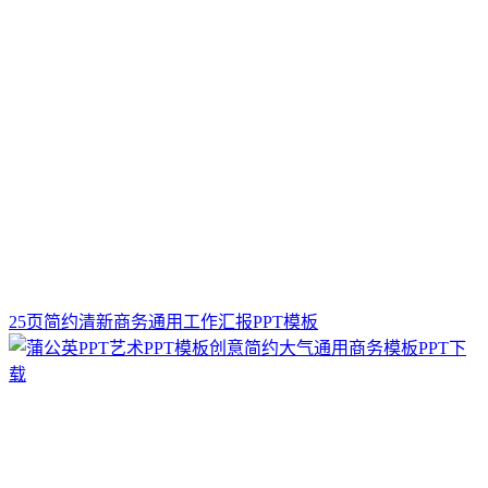
25页简约清新商务通用工作汇报PPT模板