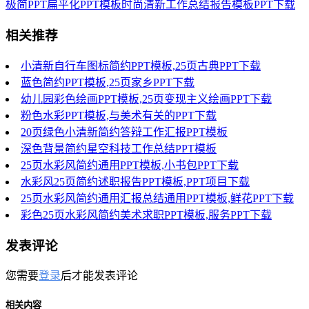
极简PPT扁平化PPT模板时尚清新工作总结报告模板PPT下载
相关推荐
小清新自行车图标简约PPT模板,25页古典PPT下载
蓝色简约PPT模板,25页家乡PPT下载
幼儿园彩色绘画PPT模板,25页变现主义绘画PPT下载
粉色水彩PPT模板,与美术有关的PPT下载
20页绿色小清新简约答辩工作汇报PPT模板
深色背景简约星空科技工作总结PPT模板
25页水彩风简约通用PPT模板,小书包PPT下载
水彩风25页简约述职报告PPT模板,PPT项目下载
25页水彩风简约通用汇报总结通用PPT模板,鲜花PPT下载
彩色25页水彩风简约美术求职PPT模板,服务PPT下载
发表评论
您需要
登录
后才能发表评论
相关内容