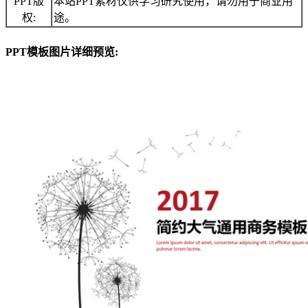
PPT版
本站PPT素材仅供学习研究使用，请勿用于商业用
权:
途。
PPT模板图片详细预览: