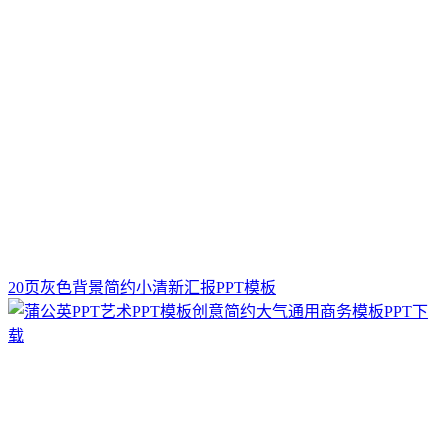
20页灰色背景简约小清新汇报PPT模板