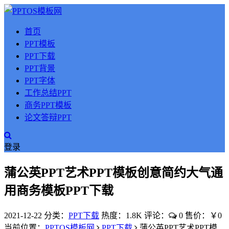
首页
PPT模板
PPT下载
PPT背景
PPT字体
工作总结PPT
商务PPT模板
论文答辩PPT
登录
蒲公英PPT艺术PPT模板创意简约大气通
用商务模板PPT下载
2021-12-22
分类：
PPT下载
热度：1.8K
评论：
0
售价：￥0
当前位置：
PPTOS模板网
PPT下载
蒲公英PPT艺术PPT模