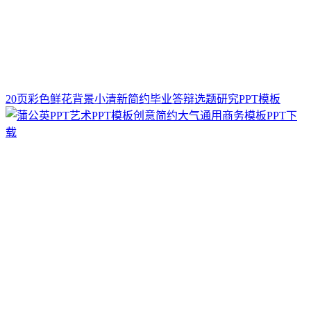
20页彩色鲜花背景小清新简约毕业答辩选题研究PPT模板