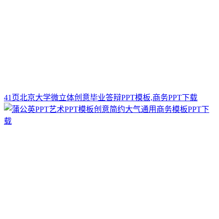
41页北京大学微立体创意毕业答辩PPT模板,商务PPT下载