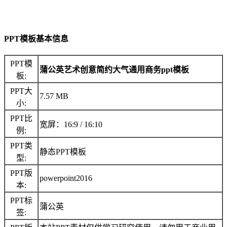
PPT模板基本信息
PPT模
蒲公英艺术创意简约大气通用商务ppt模板
板:
PPT大
7.57 MB
小:
PPT比
宽屏：16:9 / 16:10
例:
PPT类
静态PPT模板
型:
PPT版
powerpoint2016
本:
PPT标
蒲公英
签: