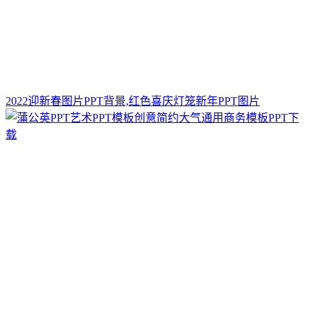
2022迎新春图片PPT背景,红色喜庆灯笼新年PPT图片