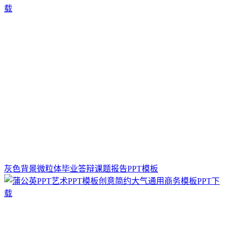
灰色背景微粒体毕业答辩课题报告PPT模板