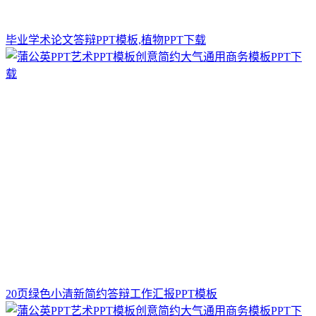
毕业学术论文答辩PPT模板,植物PPT下载
20页绿色小清新简约答辩工作汇报PPT模板