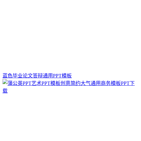
蓝色毕业论文答辩通用PPT模板