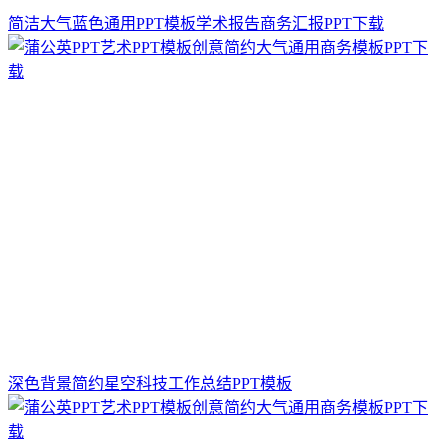
简洁大气蓝色通用PPT模板学术报告商务汇报PPT下载
深色背景简约星空科技工作总结PPT模板