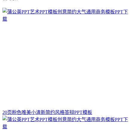
20页粉色唯美小清新简约风格答辩PPT模板