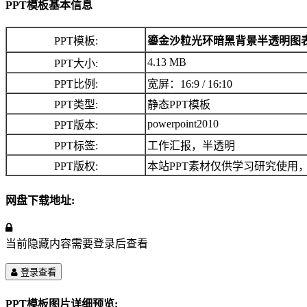
PPT模板基本信息
PPT模板:
鎏金沙粒光环暗黑背景半透明图表
4.13 MB
PPT大小:
PPT比例:
宽屏：16:9 / 16:10
PPT类型:
静态PPT模板
powerpoint2010
PPT版本:
PPT标签:
工作汇报，半透明
PPT版权:
本站PPT素材仅供学习研究使用
网盘下载地址:
当前隐藏内容需要登录后查看
登录查看
PPT模板图片详细预览: