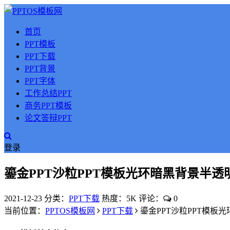
首页
PPT模板
PPT下载
PPT背景
PPT字体
工作总结PPT
商务PPT模板
论文答辩PPT
登录
鎏金PPT沙粒PPT模板光环暗黑背景半透
2021-12-23
分类：
PPT下载
热度：5K
评论：
0
当前位置：
PPTOS模板网
PPT下载
鎏金PPT沙粒PPT模板