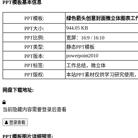
PPT模板基本信息
PPT模板:
绿色箭头创意封面微立体图表工作
944.05 KB
PPT大小:
PPT比例:
宽屏：16:9 / 16:10
PPT类型:
静态PPT模板
powerpoint2010
PPT版本:
PPT标签:
工作总结，微立体
PPT版权:
本站PPT素材仅供学习研究使用
网盘下载地址:
当前隐藏内容需要登录后查看
登录查看
PPT模板图片详细预览: