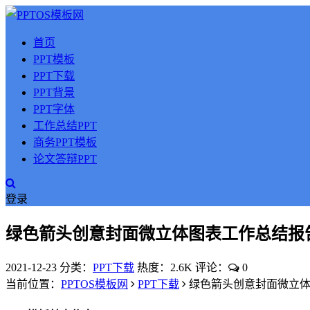
首页
PPT模板
PPT下载
PPT背景
PPT字体
工作总结PPT
商务PPT模板
论文答辩PPT
登录
绿色箭头创意封面微立体图表工作总结报告
2021-12-23
分类：
PPT下载
热度：2.6K
评论：
0
当前位置：
PPTOS模板网
PPT下载
绿色箭头创意封面微立体图