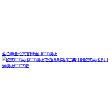
蓝色毕业论文答辩通用PPT模板