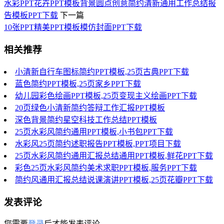
水彩PPT花卉PPT模板背景圆点创意简约清新通用工作总结报
告模板PPT下载
下一篇
10张PPT精美PPT模板模仿封面PPT下载
相关推荐
小清新自行车图标简约PPT模板,25页古典PPT下载
蓝色简约PPT模板,25页家乡PPT下载
幼儿园彩色绘画PPT模板,25页变现主义绘画PPT下载
20页绿色小清新简约答辩工作汇报PPT模板
深色背景简约星空科技工作总结PPT模板
25页水彩风简约通用PPT模板,小书包PPT下载
水彩风25页简约述职报告PPT模板,PPT项目下载
25页水彩风简约通用汇报总结通用PPT模板,鲜花PPT下载
彩色25页水彩风简约美术求职PPT模板,服务PPT下载
简约风通用汇报总结说课演讲PPT模板,25页花瓣PPT下载
发表评论
您需要
登录
后才能发表评论