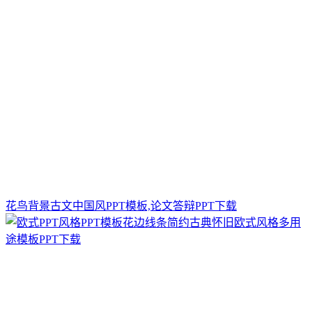
花鸟背景古文中国风PPT模板,论文答辩PPT下载