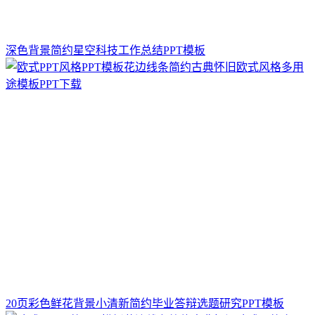
深色背景简约星空科技工作总结PPT模板
20页彩色鲜花背景小清新简约毕业答辩选题研究PPT模板