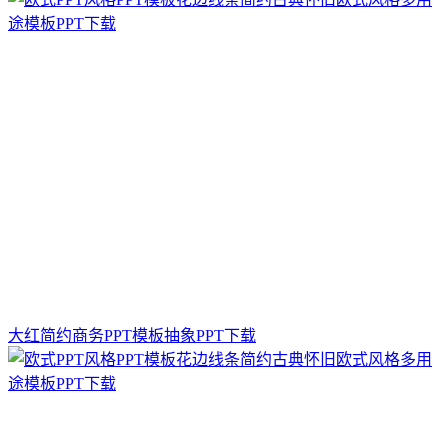
大红简约商务PPT模板抽象PPT下载