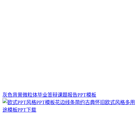
灰色背景微粒体毕业答辩课题报告PPT模板