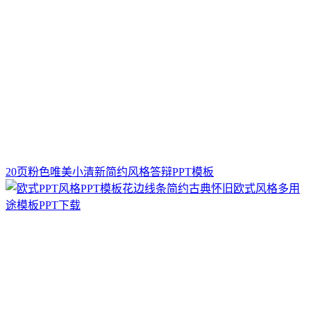
20页粉色唯美小清新简约风格答辩PPT模板