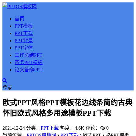
首页
PPT模板
PPT下载
PPT背景
PPT字体
工作总结PPT
商务PPT模板
论文答辩PPT
登录
欧式PPT风格PPT模板花边线条简约古典
怀旧欧式风格多用途模板PPT下载
2021-12-24
分类：
PPT下载
热度：4.6K
评论：
0
当前位置：
PPTOS模板网
PPT下载
欧式PPT风格PPT模板