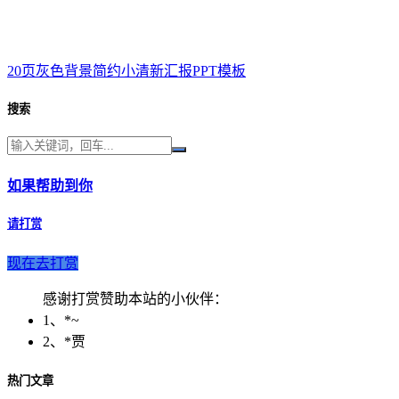
20页灰色背景简约小清新汇报PPT模板
搜索
如果帮助到你
请打赏
现在去打赏
感谢打赏赞助本站的小伙伴：
1、*~
2、*贾
热门文章