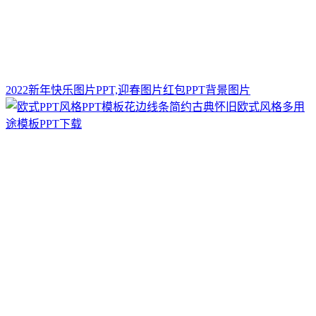
2022新年快乐图片PPT,迎春图片红包PPT背景图片