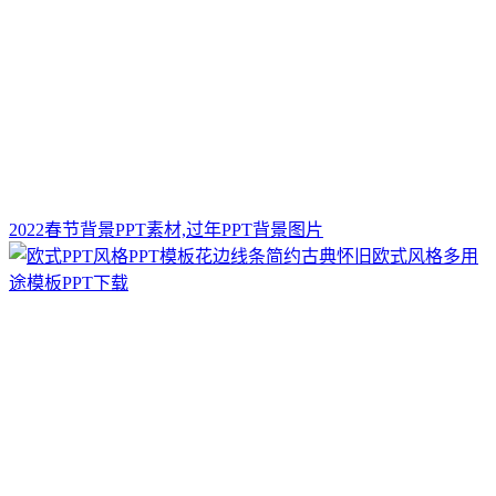
2022春节背景PPT素材,过年PPT背景图片