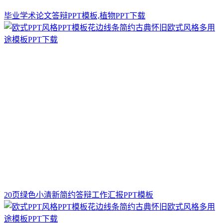
毕业学术论文答辩PPT模板,植物PPT下载
20页绿色小清新简约答辩工作汇报PPT模板