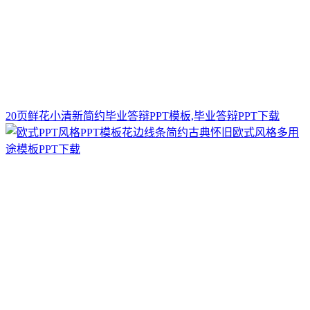
20页鲜花小清新简约毕业答辩PPT模板,毕业答辩PPT下载