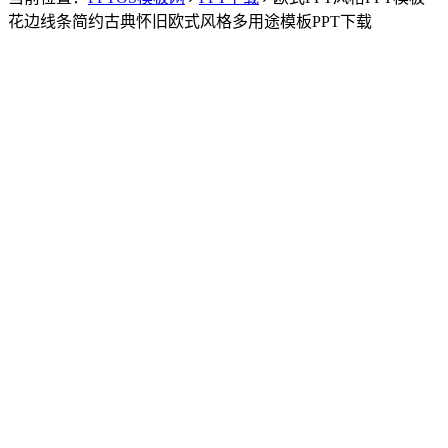
花边线条简约古典怀旧欧式风格多用途模板PPT下载