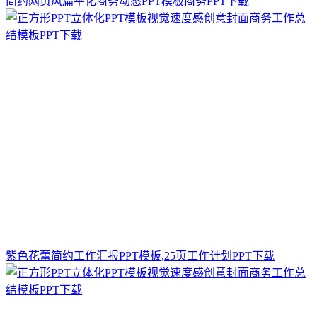
简约网页风扁平化商务动态PPT模板商务PPT下载
紫色花蕾简约工作汇报PPT模板,25页工作计划PPT下载