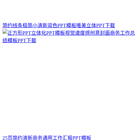
简约线条极简小清新双色PPT模板唯美立体PPT下载
25页简约清新商务通用工作汇报PPT模板