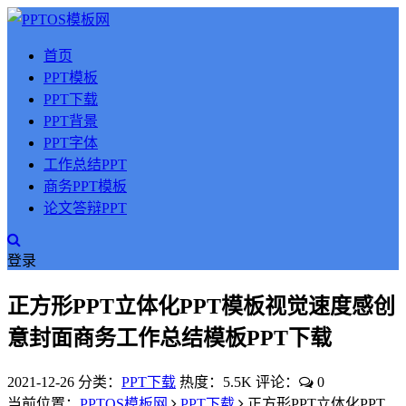
首页
PPT模板
PPT下载
PPT背景
PPT字体
工作总结PPT
商务PPT模板
论文答辩PPT
登录
正方形PPT立体化PPT模板视觉速度感创
意封面商务工作总结模板PPT下载
2021-12-26
分类：
PPT下载
热度：5.5K
评论：
0
当前位置：
PPTOS模板网
PPT下载
正方形PPT立体化PPT