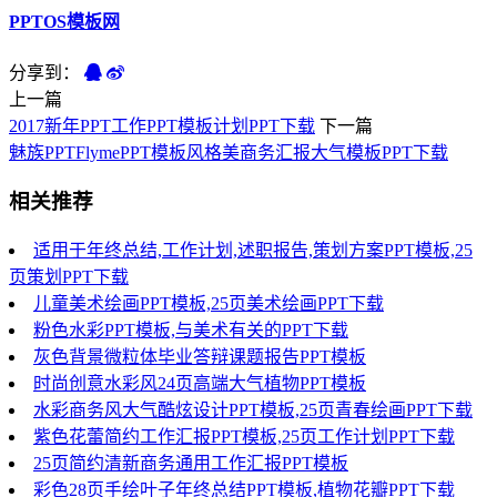
PPTOS模板网
分享到：
上一篇
2017新年PPT工作PPT模板计划PPT下载
下一篇
魅族PPTFlymePPT模板风格美商务汇报大气模板PPT下载
相关推荐
适用于年终总结,工作计划,述职报告,策划方案PPT模板,25
页策划PPT下载
儿童美术绘画PPT模板,25页美术绘画PPT下载
粉色水彩PPT模板,与美术有关的PPT下载
灰色背景微粒体毕业答辩课题报告PPT模板
时尚创意水彩风24页高端大气植物PPT模板
水彩商务风大气酷炫设计PPT模板,25页青春绘画PPT下载
紫色花蕾简约工作汇报PPT模板,25页工作计划PPT下载
25页简约清新商务通用工作汇报PPT模板
彩色28页手绘叶子年终总结PPT模板,植物花瓣PPT下载