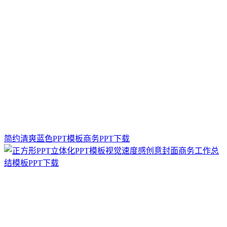
简约清爽蓝色PPT模板商务PPT下载