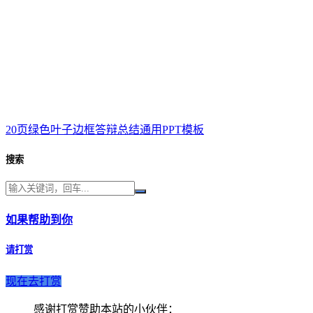
20页绿色叶子边框答辩总结通用PPT模板
搜索
如果帮助到你
请打赏
现在去打赏
感谢打赏赞助本站的小伙伴：