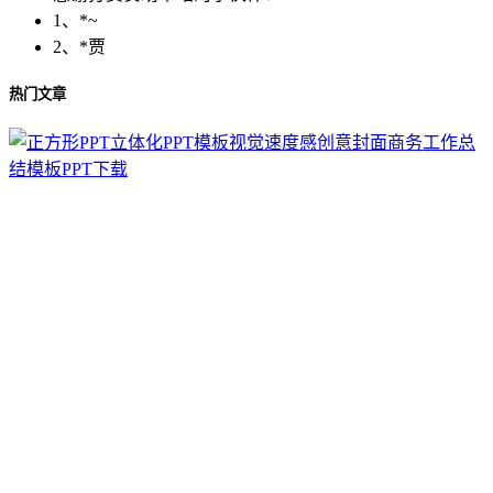
1、*~
2、*贾
热门文章