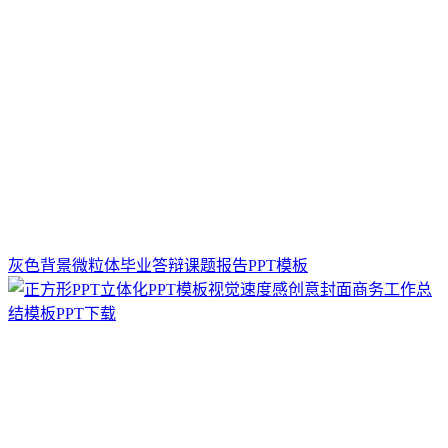
灰色背景微粒体毕业答辩课题报告PPT模板