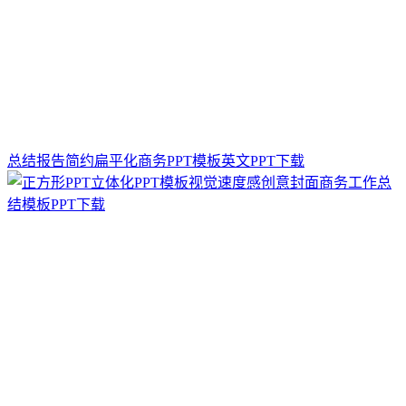
总结报告简约扁平化商务PPT模板英文PPT下载