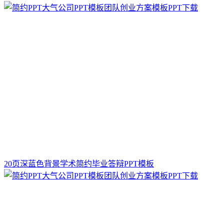
20页深蓝色背景学术简约毕业答辩PPT模板