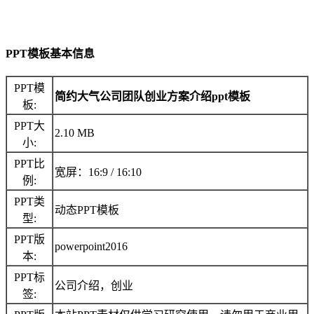
PPT模板基本信息
PPT模
简约大气公司团队创业方案介绍ppt模板
板:
PPT大
2.10 MB
小:
PPT比
宽屏：16:9 / 16:10
例:
PPT类
动态PPT模板
型:
PPT版
powerpoint2016
本:
PPT标
公司介绍，创业
签: