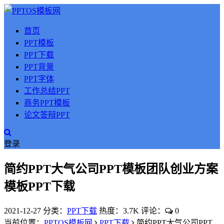
首页
PPT模板
PPT下载
PPT背景
PPT字体
工作总结PPT
商务PPT模板
论文答辩PPT
登录
简约PPT大气公司PPT模板团队创业方案
模板PPT下载
2021-12-27
分类：
PPT下载
热度：3.7K
评论：
0
当前位置：
PPTOS模板网
PPT下载
简约PPT大气公司PPT