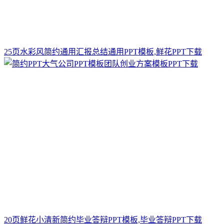
25页水彩风简约通用汇报总结通用PPT模板,鲜花PPT下载
20页鲜花小清新简约毕业答辩PPT模板,毕业答辩PPT下载