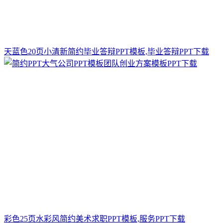
天蓝色20页小清新简约毕业答辩PPT模板,毕业答辩PPT下载
彩色25页水彩风简约美术求职PPT模板,服务PPT下载