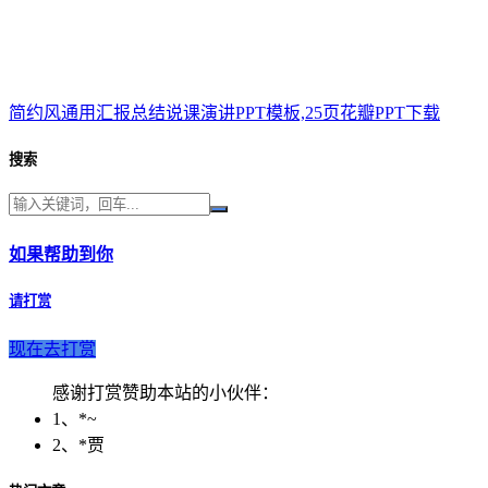
简约风通用汇报总结说课演讲PPT模板,25页花瓣PPT下载
搜索
如果帮助到你
请打赏
现在去打赏
感谢打赏赞助本站的小伙伴：
1、*~
2、*贾