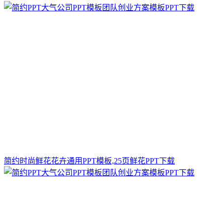
简约时尚鲜花花卉通用PPT模板,25页鲜花PPT下载