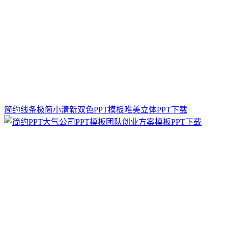
简约线条极简小清新双色PPT模板唯美立体PPT下载