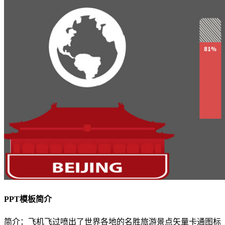
PPT模板简介
简介：飞机飞过喷出了世界各地的名胜旅游景点矢量卡通图标