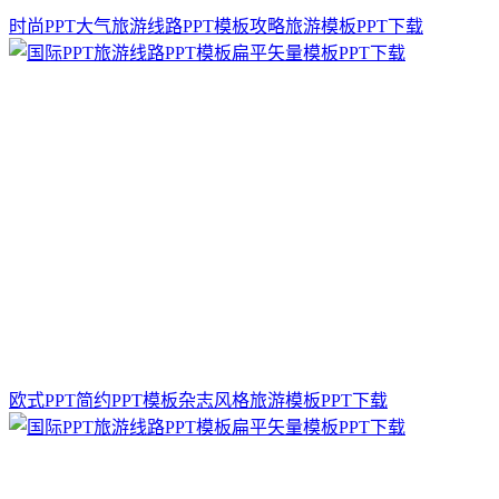
时尚PPT大气旅游线路PPT模板攻略旅游模板PPT下载
欧式PPT简约PPT模板杂志风格旅游模板PPT下载