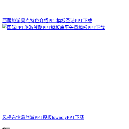
西藏旅游景点特色介绍PPT模板圣洁PPT下载
风格东怡岛旅游PPT模板lowpolyPPT下载