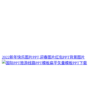
2022新年快乐图片PPT,迎春图片红包PPT背景图片