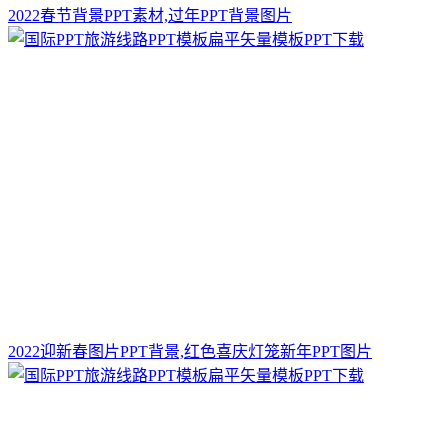
2022春节背景PPT素材,过年PPT背景图片
2022迎新春图片PPT背景,红色喜庆灯笼新年PPT图片