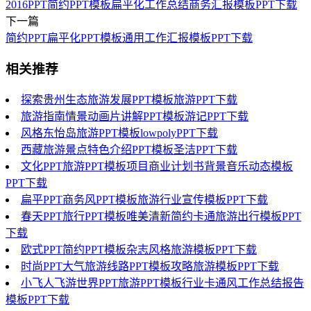
2016PPT简约PPT模板扁平化工作总结商务汇报模板PPT下载
下一篇
简约PPT扁平化PPT模板通用工作汇报模板PPT下载
相关推荐
探索贵州生态旅游发展PPT模板旅游PPT下载
旅游指南情景动画片讲解PPT模板游记PPT下载
风格东怡岛旅游PPT模板lowpolyPPT下载
西藏旅游景点特色介绍PPT模板圣洁PPT下载
文化PPT旅游PPT模板项目商业计划书背景音乐动态模板
PPT下载
扁平PPT商务风PPT模板旅游行业宣传模板PPT下载
春天PPT旅行PPT模板唯美清新简约卡通旅游出行模板PPT
下载
欧式PPT简约PPT模板杂志风格旅游模板PPT下载
时尚PPT大气旅游线路PPT模板攻略旅游模板PPT下载
小飞人飞游世界PPT旅游PPT模板行业卡通风工作总结报告
模板PPT下载