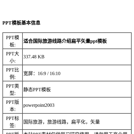
PPT模板基本信息
PPT模
适合国际旅游线路介绍扁平矢量ppt模板
板:
PPT大
337.48 KB
小:
PPT比
宽屏：16:9 / 16:10
例:
PPT类
静态PPT模板
型:
PPT版
powerpoint2003
本:
PPT标
国际旅游，旅游线路，扁平化，矢量
签: