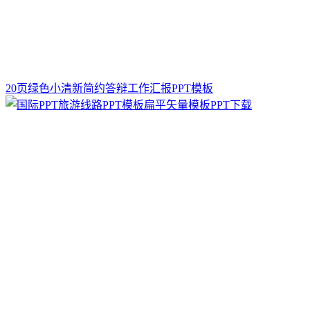
20页绿色小清新简约答辩工作汇报PPT模板