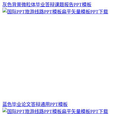
灰色背景微粒体毕业答辩课题报告PPT模板
蓝色毕业论文答辩通用PPT模板