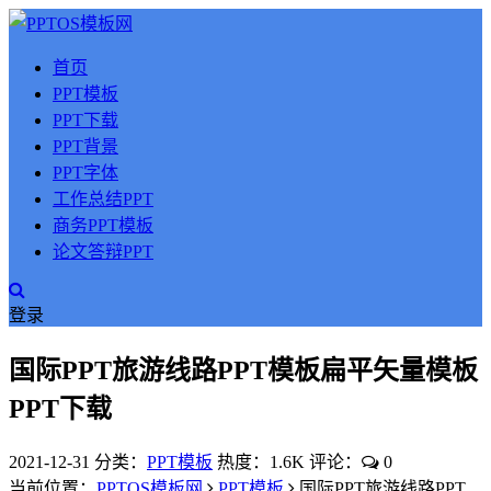
首页
PPT模板
PPT下载
PPT背景
PPT字体
工作总结PPT
商务PPT模板
论文答辩PPT
登录
国际PPT旅游线路PPT模板扁平矢量模板
PPT下载
2021-12-31
分类：
PPT模板
热度：1.6K
评论：
0
当前位置：
PPTOS模板网
PPT模板
国际PPT旅游线路PPT