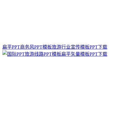
扁平PPT商务风PPT模板旅游行业宣传模板PPT下载