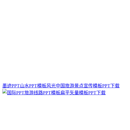
墨迹PPT山水PPT模板风光中国旅游景点宣传模板PPT下载