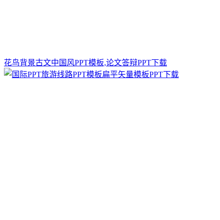
花鸟背景古文中国风PPT模板,论文答辩PPT下载