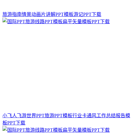
旅游指南情景动画片讲解PPT模板游记PPT下载
小飞人飞游世界PPT旅游PPT模板行业卡通风工作总结报告模
板PPT下载