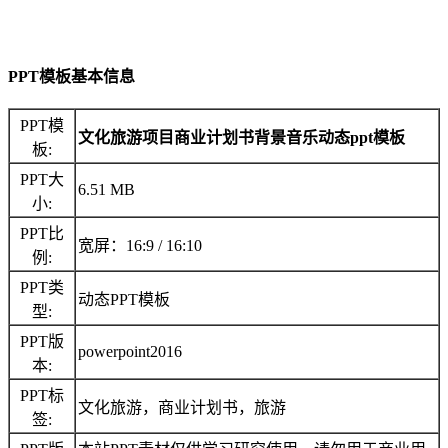
PPT模板基本信息
PPT模
文化旅游项目商业计划书背景音乐动态ppt模板
板:
PPT大
6.51 MB
小:
PPT比
宽屏：16:9 / 16:10
例:
PPT类
动态PPT模板
型:
PPT版
powerpoint2016
本:
PPT标
文化旅游，商业计划书，旅游
签: