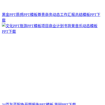
黑金PPT质感PPT模板尊贵商务动态工作汇报总结模板PPT下
载
34页灰蓝配色开题报告PPT模板,答辩PPT下载