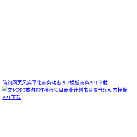
简约网页风扁平化商务动态PPT模板商务PPT下载