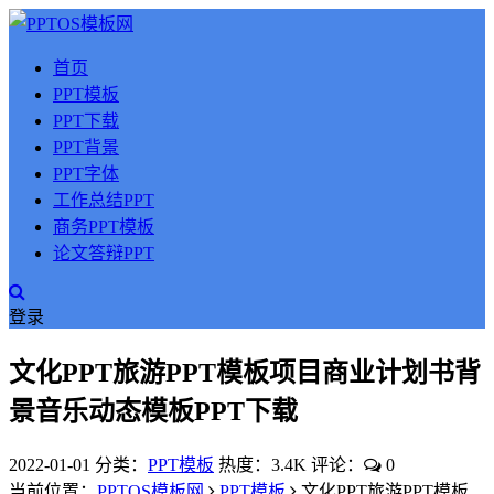
首页
PPT模板
PPT下载
PPT背景
PPT字体
工作总结PPT
商务PPT模板
论文答辩PPT
登录
文化PPT旅游PPT模板项目商业计划书背
景音乐动态模板PPT下载
2022-01-01
分类：
PPT模板
热度：3.4K
评论：
0
当前位置：
PPTOS模板网
PPT模板
文化PPT旅游PPT模板