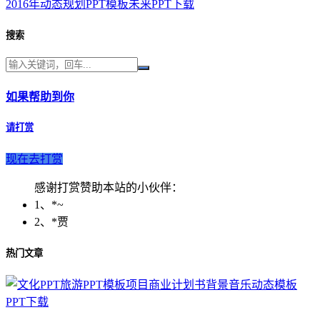
2016年动态规划PPT模板未来PPT下载
搜索
如果帮助到你
请打赏
现在去打赏
感谢打赏赞助本站的小伙伴：
1、*~
2、*贾
热门文章