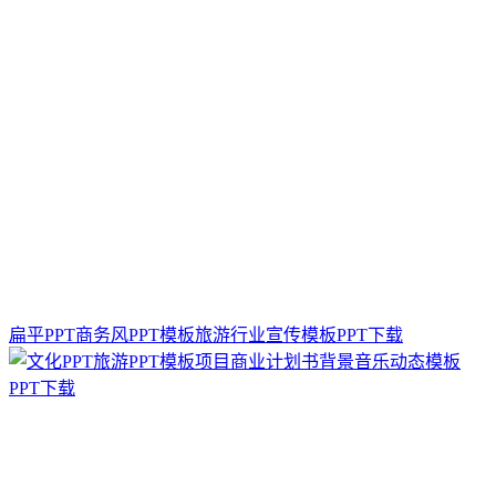
扁平PPT商务风PPT模板旅游行业宣传模板PPT下载