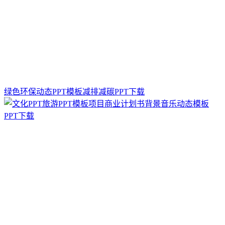
绿色环保动态PPT模板减排减碳PPT下载