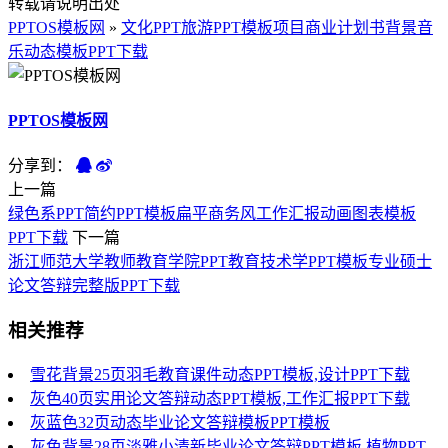
转载请说明出处
PPTOS模板网
»
文化PPT旅游PPT模板项目商业计划书背景音
乐动态模板PPT下载
PPTOS模板网
分享到：
上一篇
绿色系PPT简约PPT模板扁平商务风工作汇报动画图表模板
PPT下载
下一篇
浙江师范大学教师教育学院PPT教育技术学PPT模板专业硕士
论文答辩完整版PPT下载
相关推荐
雪花背景25页羽毛教育课件动态PPT模板,设计PPT下载
灰色40页实用论文答辩动态PPT模板,工作汇报PPT下载
灰蓝色32页动态毕业论文答辩模板PPT模板
灰色背景28页淡雅小清新毕业论文答辩PPT模板,植物PPT