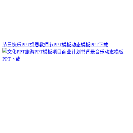
节日快乐PPT感恩教师节PPT模板动态模板PPT下载