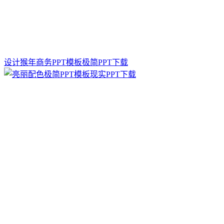
设计猴年商务PPT模板极简PPT下载