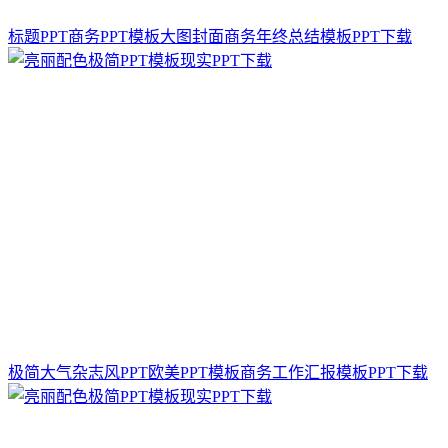
标题PPT商务PPT模板大图封面商务年终总结模板PPT下载
极简大气杂志风PPT欧美PPT模板商务工作汇报模板PPT下载