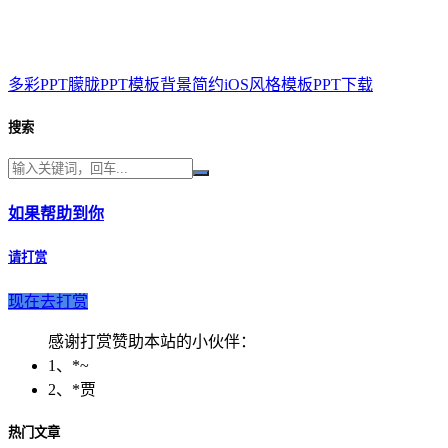
多彩PPT朦胧PPT模板背景简约iOS风格模板PPT下载
搜索
如果帮助到你
请打赏
现在去打赏
感谢打赏赞助本站的小伙伴：
1、*~
2、*贾
热门文章