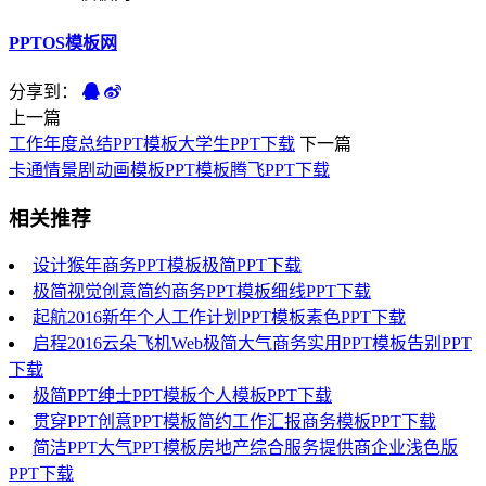
PPTOS模板网
分享到：
上一篇
工作年度总结PPT模板大学生PPT下载
下一篇
卡通情景剧动画模板PPT模板腾飞PPT下载
相关推荐
设计猴年商务PPT模板极简PPT下载
极简视觉创意简约商务PPT模板细线PPT下载
起航2016新年个人工作计划PPT模板素色PPT下载
启程2016云朵飞机Web极简大气商务实用PPT模板告别PPT
下载
极简PPT绅士PPT模板个人模板PPT下载
贯穿PPT创意PPT模板简约工作汇报商务模板PPT下载
简洁PPT大气PPT模板房地产综合服务提供商企业浅色版
PPT下载