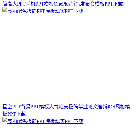
简高大PPT手机PPT模板OnePlus新品发布会模板PPT下载
星空PPT背景PPT模板大气唯美极简毕业论文答辩iOS风格模
板PPT下载