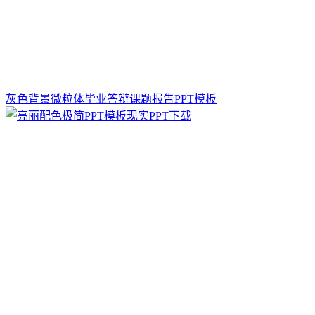
灰色背景微粒体毕业答辩课题报告PPT模板