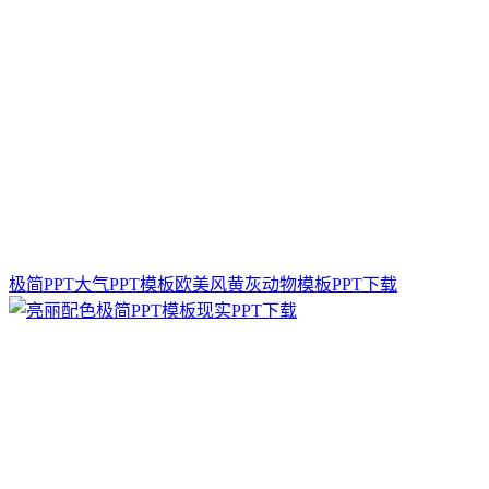
极简PPT大气PPT模板欧美风黄灰动物模板PPT下载