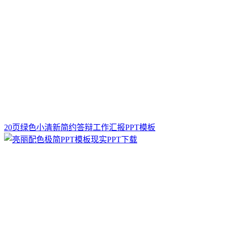
20页绿色小清新简约答辩工作汇报PPT模板