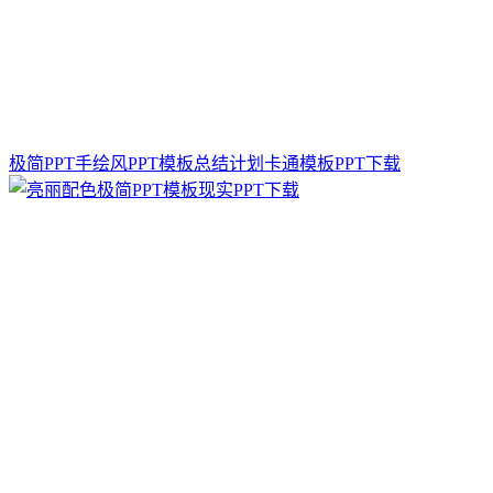
极简PPT手绘风PPT模板总结计划卡通模板PPT下载