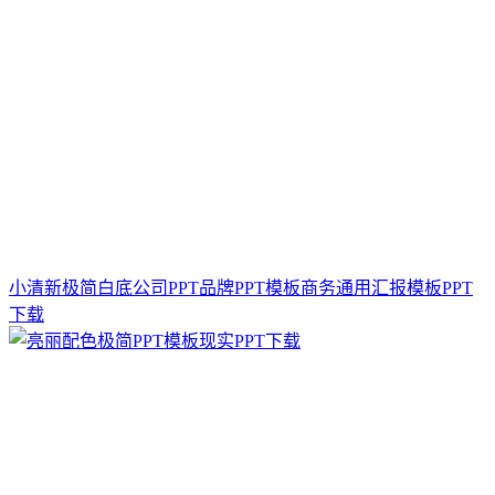
小清新极简白底公司PPT品牌PPT模板商务通用汇报模板PPT
下载