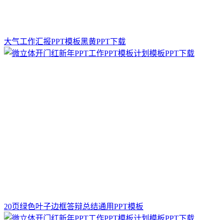
大气工作汇报PPT模板黑黄PPT下载
20页绿色叶子边框答辩总结通用PPT模板