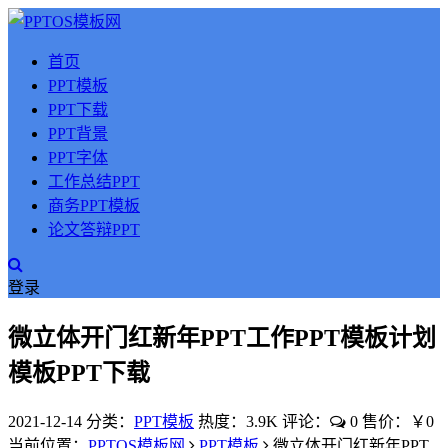
首页
PPT模板
PPT下载
PPT背景
PPT字体
工作总结PPT
商务PPT模板
论文答辩PPT
登录
微立体开门红新年PPT工作PPT模板计划
模板PPT下载
2021-12-14
分类：
PPT模板
热度：3.9K
评论：
0
售价：￥0
当前位置：
PPTOS模板网
PPT模板
微立体开门红新年PPT