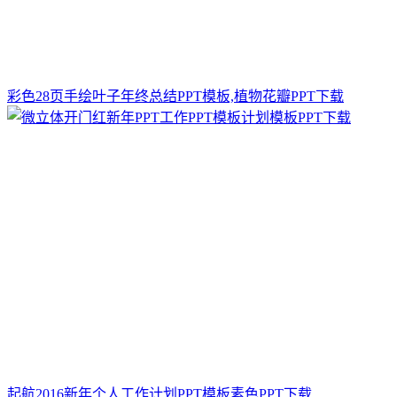
彩色28页手绘叶子年终总结PPT模板,植物花瓣PPT下载
起航2016新年个人工作计划PPT模板素色PPT下载