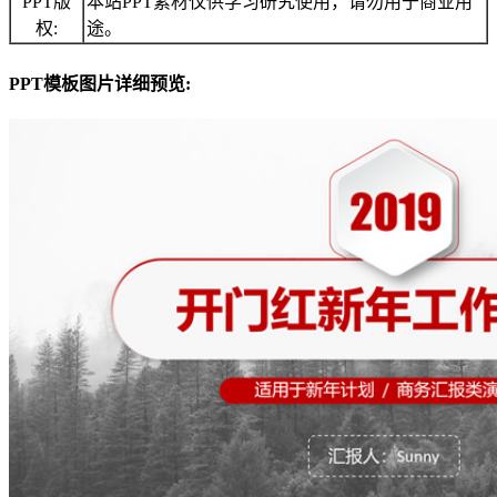
PPT版
本站PPT素材仅供学习研究使用，请勿用于商业用
权:
途。
PPT模板图片详细预览: