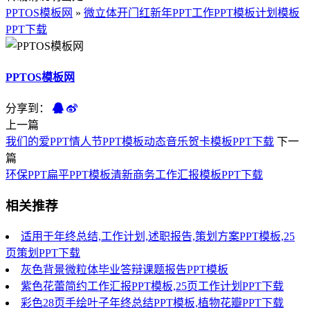
PPTOS模板网
»
微立体开门红新年PPT工作PPT模板计划模板
PPT下载
PPTOS模板网
分享到：
上一篇
我们的爱PPT情人节PPT模板动态音乐贺卡模板PPT下载
下一
篇
环保PPT扁平PPT模板清新商务工作汇报模板PPT下载
相关推荐
适用于年终总结,工作计划,述职报告,策划方案PPT模板,25
页策划PPT下载
灰色背景微粒体毕业答辩课题报告PPT模板
紫色花蕾简约工作汇报PPT模板,25页工作计划PPT下载
彩色28页手绘叶子年终总结PPT模板,植物花瓣PPT下载