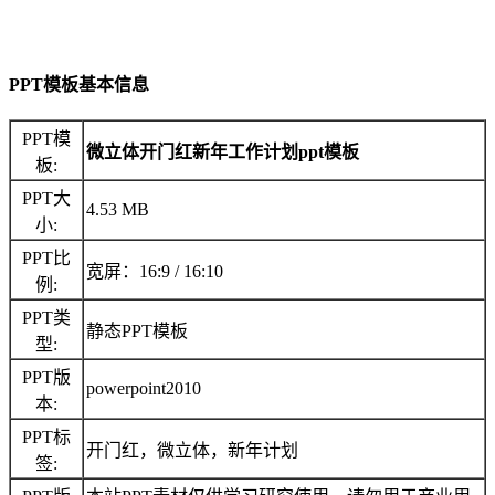
PPT模板基本信息
PPT模
微立体开门红新年工作计划ppt模板
板:
PPT大
4.53 MB
小:
PPT比
宽屏：16:9 / 16:10
例:
PPT类
静态PPT模板
型:
PPT版
powerpoint2010
本:
PPT标
开门红，微立体，新年计划
签: