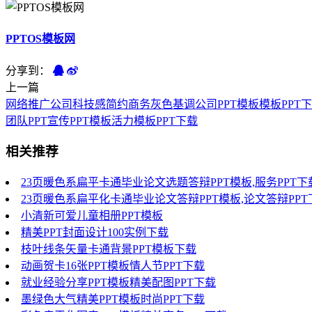
PPTOS模板网
分享到：
上一篇
网络推广公司科技感简约商务灰色基调公司PPT模板模板PPT
团队PPT宣传PPT模板活力模板PPT下载
相关推荐
23页暖色系扁平卡通毕业论文选题答辩PPT模板,服务PPT下
23页暖色系扁平化卡通毕业论文答辩PPT模板,论文答辩PPT
小清新可爱儿童相册PPT模板
精美PPT封面设计100实例下载
枝叶线条矢量卡通背景PPT模板下载
动画贺卡16张PPT模板情人节PPT下载
就业经验分享PPT模板精美配图PPT下载
墨绿色大气精美PPT模板时尚PPT下载