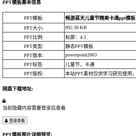
PPT模板基本信息
PPT模板:
畅游蓝天儿童节精美卡通ppt模板
892.30 KB
PPT大小:
PPT比例:
标屏：4:3
PPT类型:
静态PPT模板
powerpoint2003
PPT版本:
PPT标签:
儿童节，卡通
PPT版权:
本站PPT素材仅供学习研究使用
网盘下载地址:
当前隐藏内容需要登录后查看
登录查看
PPT模板图片详细预览: