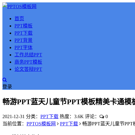
首页
PPT模板
PPT下载
PPT背景
PPT字体
工作总结PPT
商务PPT模板
论文答辩PPT
登录
畅游PPT蓝天儿童节PPT模板精美卡通模
2021-12-31
分类：
PPT下载
热度：3.6K
评论：
0
当前位置：
PPTOS模板网
PPT下载
畅游PPT蓝天儿童节PP