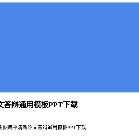
文答辩通用模板PPT下载
板主图扁平清新论文答辩通用模板PPT下载