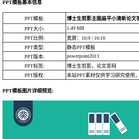
PPT模板基本信息
PPT模板:
博士生剪影主图扁平小清新论文答
1.49 MB
PPT大小:
PPT比例:
宽屏：16:9 / 16:10
PPT类型:
静态PPT模板
powerpoint2013
PPT版本:
PPT标签:
博士生剪影，论文答辩
PPT版权:
本站PPT素材仅供学习研究使用
PPT模板图片详细预览: