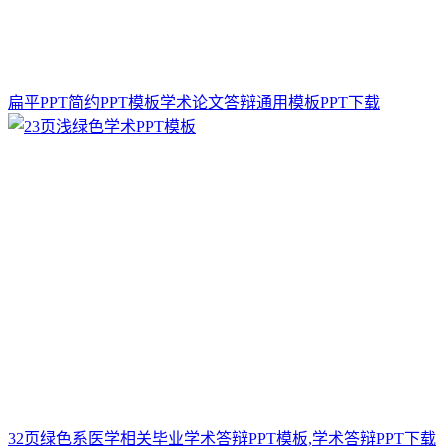
扁平PPT简约PPT模板学术论文答辩通用模板PPT下载
32页绿色系医学相关毕业学术答辩PPT模板,学术答辩PPT下载