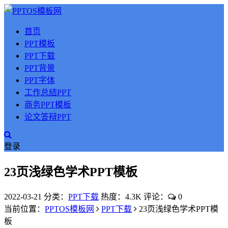
首页
PPT模板
PPT下载
PPT背景
PPT字体
工作总结PPT
商务PPT模板
论文答辩PPT
登录
23页浅绿色学术PPT模板
2022-03-21
分类：
PPT下载
热度：4.3K
评论：
0
当前位置：
PPTOS模板网
PPT下载
23页浅绿色学术PPT模
板