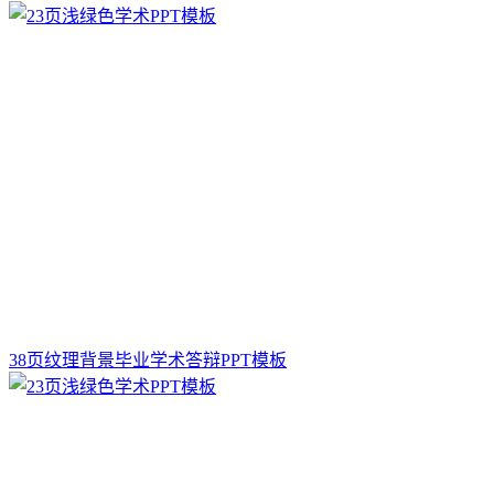
38页纹理背景毕业学术答辩PPT模板