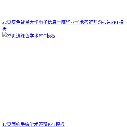
22页灰色背景大学电子信息学院毕业学术答辩开题报告PPT模
板
17页简约手绘学术答辩PPT模板