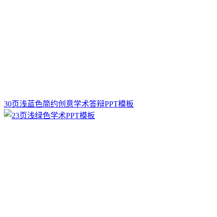
30页浅蓝色简约创意学术答辩PPT模板