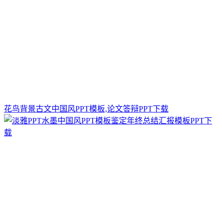
花鸟背景古文中国风PPT模板,论文答辩PPT下载