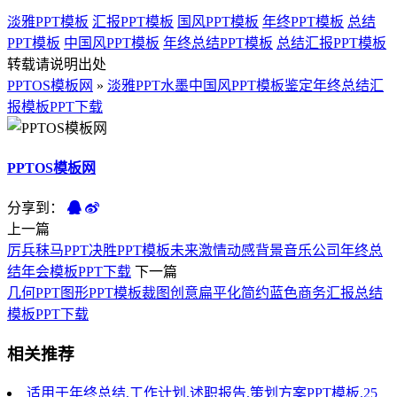
淡雅PPT模板
汇报PPT模板
国风PPT模板
年终PPT模板
总结
PPT模板
中国风PPT模板
年终总结PPT模板
总结汇报PPT模板
转载请说明出处
PPTOS模板网
»
淡雅PPT水墨中国风PPT模板鉴定年终总结汇
报模板PPT下载
PPTOS模板网
分享到：
上一篇
厉兵秣马PPT决胜PPT模板未来激情动感背景音乐公司年终总
结年会模板PPT下载
下一篇
几何PPT图形PPT模板裁图创意扁平化简约蓝色商务汇报总结
模板PPT下载
相关推荐
适用于年终总结,工作计划,述职报告,策划方案PPT模板,25