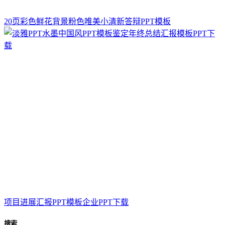
20页彩色鲜花背景粉色唯美小清新答辩PPT模板
项目进展汇报PPT模板企业PPT下载
搜索