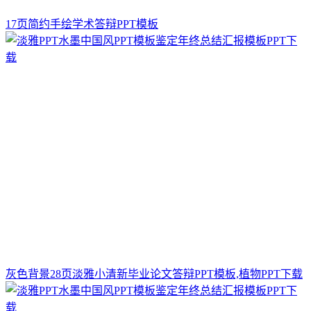
17页简约手绘学术答辩PPT模板
灰色背景28页淡雅小清新毕业论文答辩PPT模板,植物PPT下载