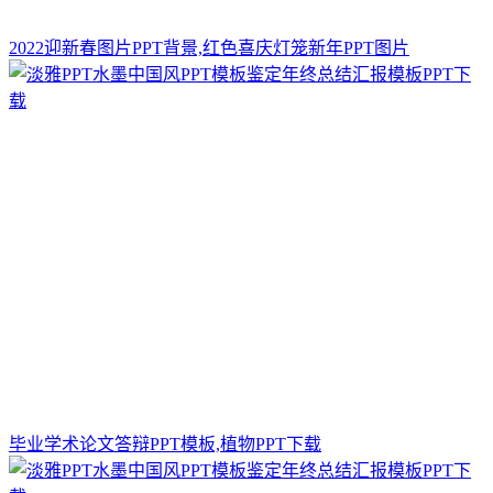
2022迎新春图片PPT背景,红色喜庆灯笼新年PPT图片
毕业学术论文答辩PPT模板,植物PPT下载