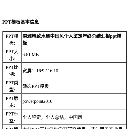
PPT模板基本信息
PPT模
淡雅精致水墨中国风个人鉴定年终总结汇报ppt模
板:
板
PPT大
6.61 MB
小:
PPT比
宽屏：16:9 / 16:10
例:
PPT类
静态PPT模板
型:
PPT版
powerpoint2010
本:
PPT标
个人鉴定，个人总结，中国风
签: