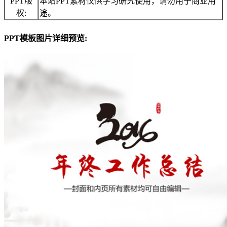
PPT版
本站PPT素材仅供学习研究使用，请勿用于商业用
权:
途。
PPT模板图片详细预览: