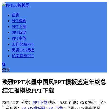
首页
PPT模板
PPT下载
PPT背景
PPT字体
工作总结PPT
商务PPT模板
论文答辩PPT
登录
淡雅PPT水墨中国风PPT模板鉴定年终总
结汇报模板PPT下载
2021-12-21
分类：
PPT下载
热度：5.8K
评论：
0
售价：￥0
当前位置：
PPTOS模板网
PPT下载
淡雅PPT水墨中国风