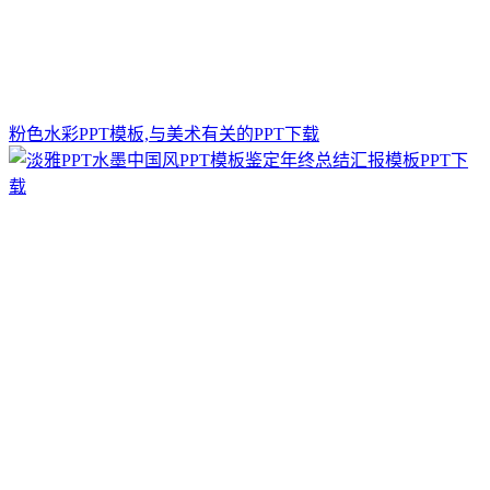
粉色水彩PPT模板,与美术有关的PPT下载