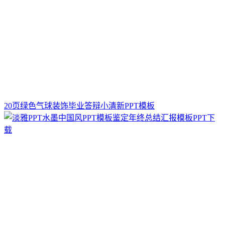
20页绿色气球装饰毕业答辩小清新PPT模板