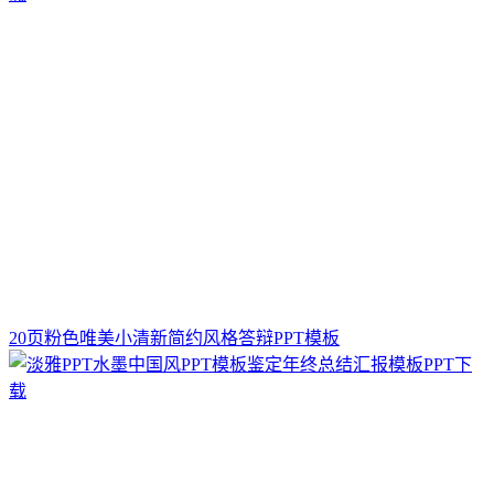
20页粉色唯美小清新简约风格答辩PPT模板