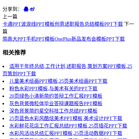
分享到：
上一篇
卡通PPT波浪线PPT模板创意述职报告总结模板PPT下载
下一
篇
简高大PPT手机PPT模板OnePlus新品发布会模板PPT下载
相关推荐
适用于年终总结,工作计划,述职报告,策划方案PPT模板,25
页策划PPT下载
儿童美术绘画PPT模板,25页美术绘画PPT下载
粉色水彩PPT模板,与美术有关的PPT下载
20页绿色小清新简约答辩工作汇报PPT模板
灰色背景微粒体毕业答辩课题报告PPT模板
深色背景简约星空科技工作总结PPT模板
25页蓝色水彩风酷炫美术PPT模板,美术设计PPT下载
水彩鲜花花店工作汇报总结PPT模板,25页插花PPT下载
水彩风活动总结汇报PPT模板,25页活动数据PPT下载