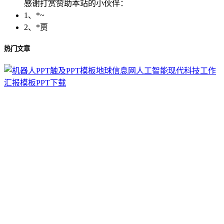
感谢打赏赞助本站的小伙伴：
1、*~
2、*贾
热门文章