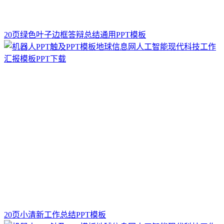
20页绿色叶子边框答辩总结通用PPT模板
20页小清新工作总结PPT模板