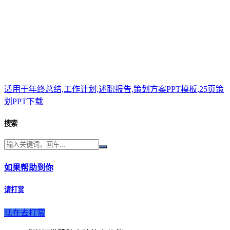
适用于年终总结,工作计划,述职报告,策划方案PPT模板,25页策
划PPT下载
搜索
如果帮助到你
请打赏
现在去打赏