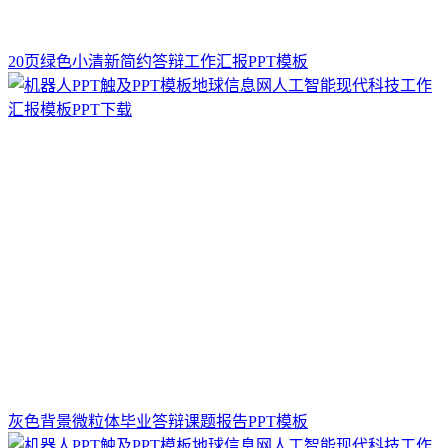
20页绿色小清新简约答辩工作汇报PPT模板
灰色背景微粒体毕业答辩课题报告PPT模板