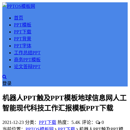
首页
PPT模板
PPT下载
PPT背景
PPT字体
工作总结PPT
商务PPT模板
论文答辩PPT
登录
机器人PPT触及PPT模板地球信息网人工
智能现代科技工作汇报模板PPT下载
2021-12-23
分类：
PPT下载
热度：5.4K
评论：
0
当前位置：
PPTOS模板网
PPT下载
机器人PPT触及PPT模