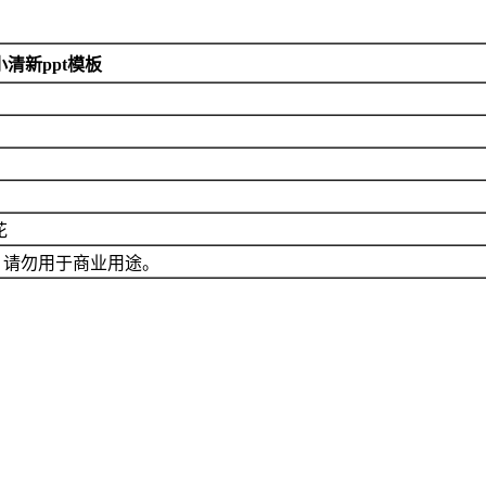
清新ppt模板
花
，请勿用于商业用途。