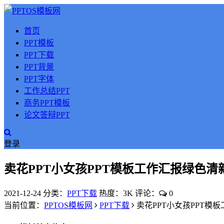
首页
PPT模板
PPT下载
PPT背景
PPT字体
工作总结PPT
商务PPT模板
论文答辩PPT
登录
卖花PPT小女孩PPT模板工作汇报绿色清
2021-12-24
分类：
PPT下载
热度：3K
评论：
0
当前位置：
PPTOS模板网
PPT下载
卖花PPT小女孩PPT模