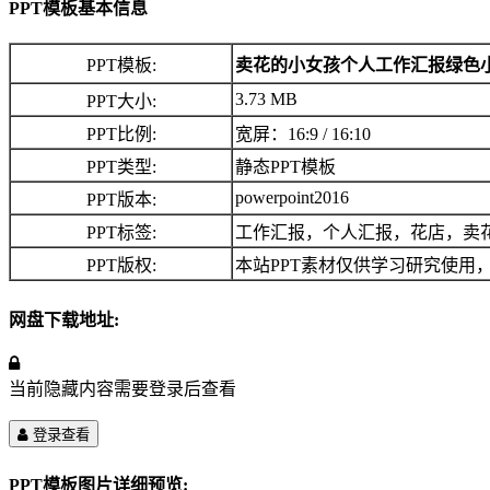
PPT模板基本信息
PPT模板:
卖花的小女孩个人工作汇报绿色小
3.73 MB
PPT大小:
PPT比例:
宽屏：16:9 / 16:10
PPT类型:
静态PPT模板
powerpoint2016
PPT版本:
PPT标签:
工作汇报，个人汇报，花店，卖
PPT版权:
本站PPT素材仅供学习研究使用
网盘下载地址:
当前隐藏内容需要登录后查看
登录查看
PPT模板图片详细预览: