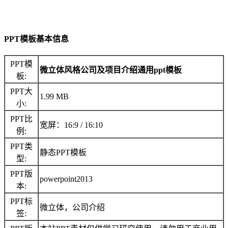
PPT模板基本信息
PPT模
微立体风格公司及项目介绍通用ppt模板
板:
PPT大
1.99 MB
小:
PPT比
宽屏：16:9 / 16:10
例:
PPT类
静态PPT模板
型:
PPT版
powerpoint2013
本:
PPT标
微立体，公司介绍
签: