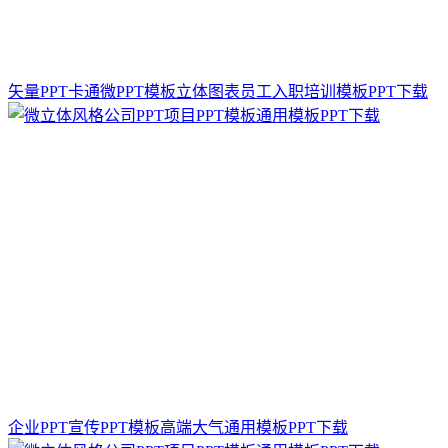
矢量PPT卡通微PPT模板立体图表员工入职培训模板PPT下载
企业PPT宣传PPT模板高端大气通用模板PPT下载