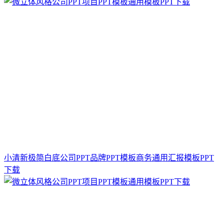
小清新极简白底公司PPT品牌PPT模板商务通用汇报模板PPT
下载