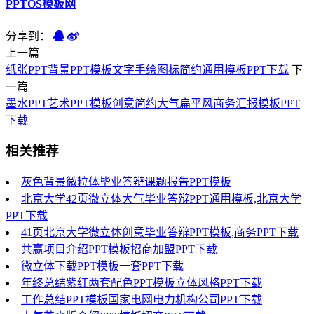
PPTOS模板网
分享到：
上一篇
纸张PPT背景PPT模板文字手绘图标简约通用模板PPT下载
下
一篇
墨水PPT艺术PPT模板创意简约大气扁平风商务汇报模板PPT
下载
相关推荐
灰色背景微粒体毕业答辩课题报告PPT模板
北京大学42页微立体大气毕业答辩PPT通用模板,北京大学
PPT下载
41页北京大学微立体创意毕业答辩PPT模板,商务PPT下载
共赢项目介绍PPT模板招商加盟PPT下载
微立体下载PPT模板一套PPT下载
年终总结紫红两套配色PPT模板立体风格PPT下载
工作总结PPT模板国家电网电力机构公司PPT下载