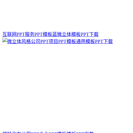
互联网PPT服务PPT模板蓝微立体模板PPT下载