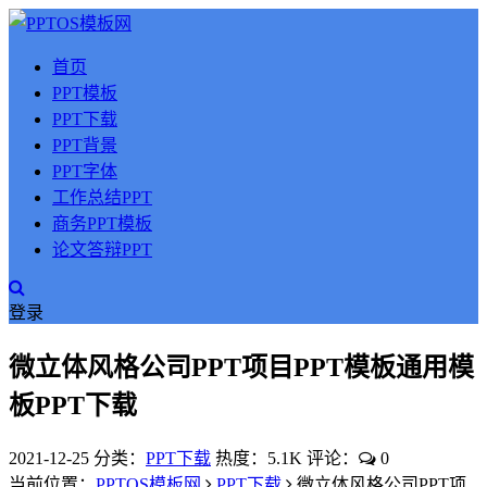
首页
PPT模板
PPT下载
PPT背景
PPT字体
工作总结PPT
商务PPT模板
论文答辩PPT
登录
微立体风格公司PPT项目PPT模板通用模
板PPT下载
2021-12-25
分类：
PPT下载
热度：5.1K
评论：
0
当前位置：
PPTOS模板网
PPT下载
微立体风格公司PPT项