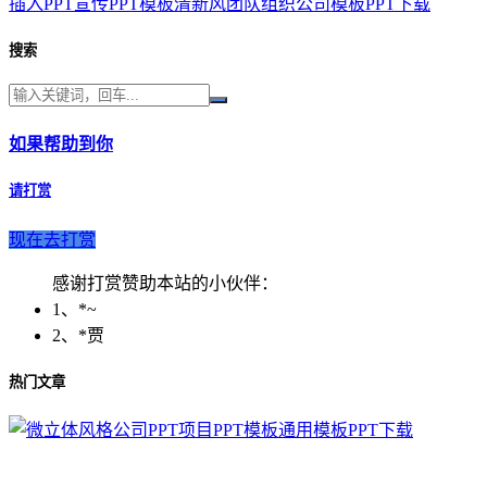
插入PPT宣传PPT模板清新风团队组织公司模板PPT下载
搜索
如果帮助到你
请打赏
现在去打赏
感谢打赏赞助本站的小伙伴：
1、*~
2、*贾
热门文章