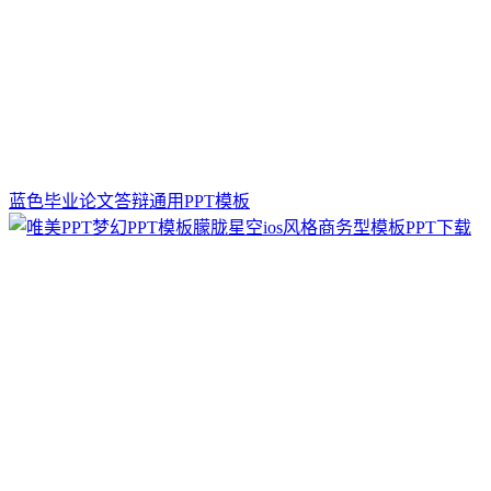
蓝色毕业论文答辩通用PPT模板