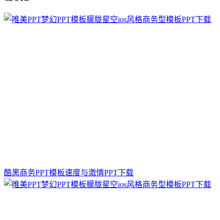
酷黑商务PPT模板速度与激情PPT下载