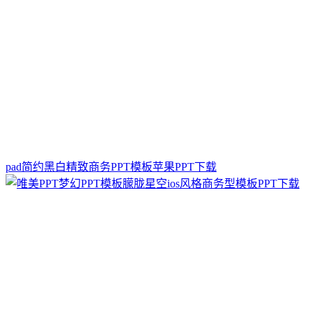
pad简约黑白精致商务PPT模板苹果PPT下载