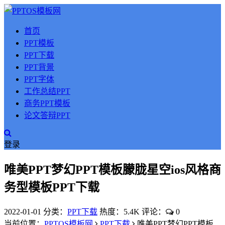
首页
PPT模板
PPT下载
PPT背景
PPT字体
工作总结PPT
商务PPT模板
论文答辩PPT
登录
唯美PPT梦幻PPT模板朦胧星空ios风格商
务型模板PPT下载
2022-01-01
分类：
PPT下载
热度：5.4K
评论：
0
当前位置：
PPTOS模板网
PPT下载
唯美PPT梦幻PPT模板