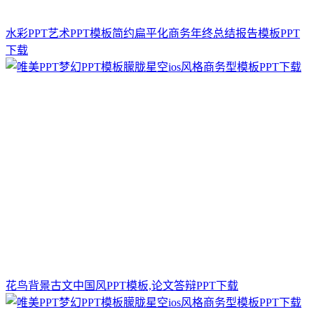
水彩PPT艺术PPT模板简约扁平化商务年终总结报告模板PPT
下载
花鸟背景古文中国风PPT模板,论文答辩PPT下载