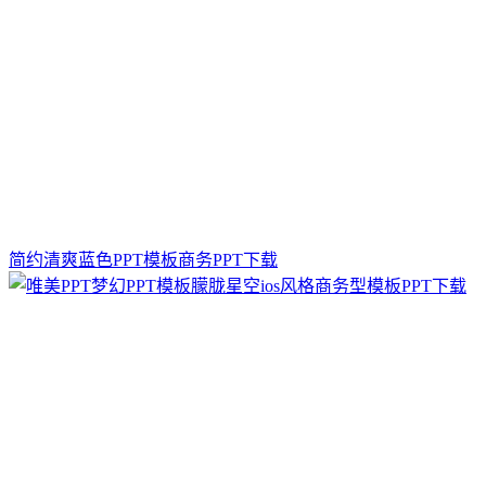
简约清爽蓝色PPT模板商务PPT下载