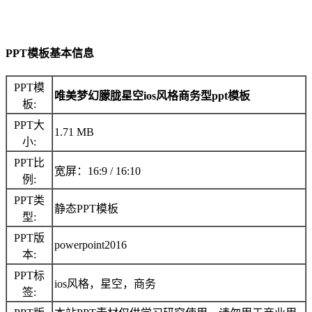
PPT模板基本信息
PPT模
唯美梦幻朦胧星空ios风格商务型ppt模板
板:
PPT大
1.71 MB
小:
PPT比
宽屏：16:9 / 16:10
例:
PPT类
静态PPT模板
型:
PPT版
powerpoint2016
本:
PPT标
ios风格，星空，商务
签: