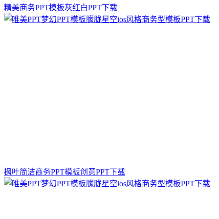
精美商务PPT模板灰红白PPT下载
枫叶简洁商务PPT模板创意PPT下载