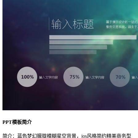
PPT模板简介
简介：蓝色梦幻朦胧模糊星空背景，ios风格简约精美商务型