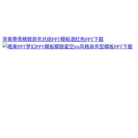
背景尊贵精致商务总结PPT模板酒红色PPT下载