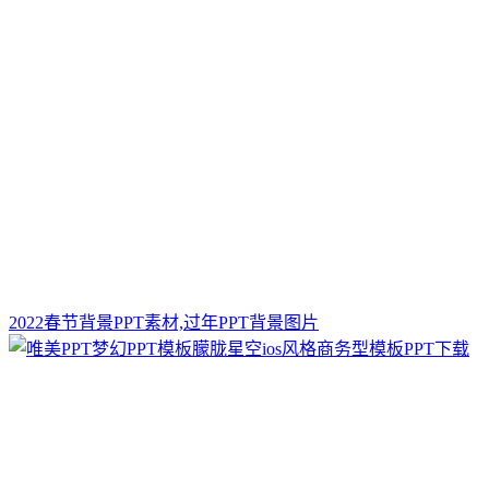
2022春节背景PPT素材,过年PPT背景图片