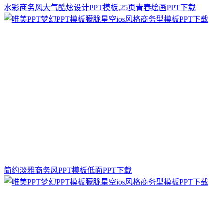
水彩商务风大气酷炫设计PPT模板,25页青春绘画PPT下载
简约淡雅商务风PPT模板低面PPT下载