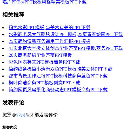
唱片PPTiosPPT模板风格精美模板PPT下载
相关推荐
粉色水彩PPT模板,与美术有关的PPT下载
水彩商务风大气酷炫设计PPT模板,25页青春绘画PPT下载
25页简约清新商务通用工作汇报PPT模板
41页北京大学微立体创意毕业答辩PPT模板,商务PPT下载
20页商务简约毕业答辩PPT模板
彩色图表英文PPT模板商务PPT下载
简约线条极简小清新双色PPT模板唯美立体PPT下载
都市背景工作汇报PPT模板科技商务蓝色PPT下载
枫叶简洁商务PPT模板创意PPT下载
简约网页风扁平化商务动态PPT模板商务PPT下载
发表评论
您需要
登录
后才能发表评论
相关内容