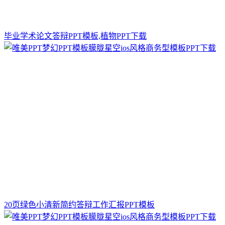
毕业学术论文答辩PPT模板,植物PPT下载
20页绿色小清新简约答辩工作汇报PPT模板