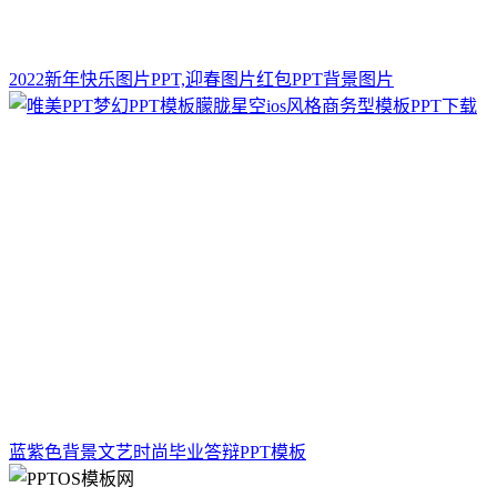
2022新年快乐图片PPT,迎春图片红包PPT背景图片
蓝紫色背景文艺时尚毕业答辩PPT模板