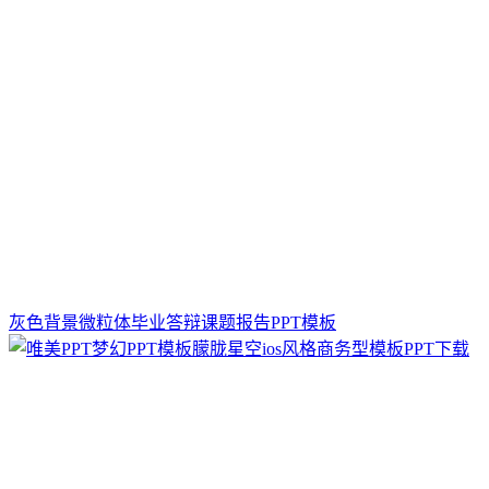
灰色背景微粒体毕业答辩课题报告PPT模板