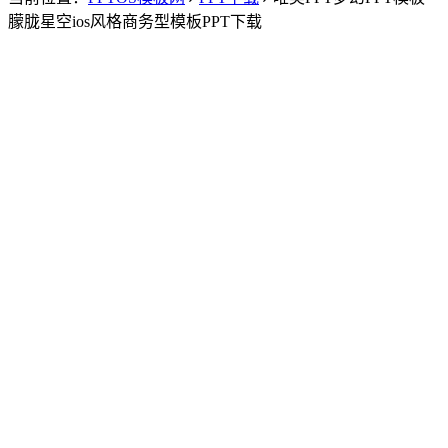
朦胧星空ios风格商务型模板PPT下载