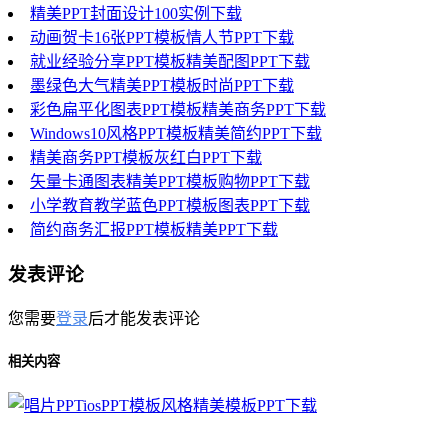
精美PPT封面设计100实例下载
动画贺卡16张PPT模板情人节PPT下载
就业经验分享PPT模板精美配图PPT下载
墨绿色大气精美PPT模板时尚PPT下载
彩色扁平化图表PPT模板精美商务PPT下载
Windows10风格PPT模板精美简约PPT下载
精美商务PPT模板灰红白PPT下载
矢量卡通图表精美PPT模板购物PPT下载
小学教育教学蓝色PPT模板图表PPT下载
简约商务汇报PPT模板精美PPT下载
发表评论
您需要
登录
后才能发表评论
相关内容