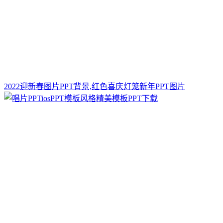
2022迎新春图片PPT背景,红色喜庆灯笼新年PPT图片