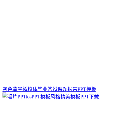
灰色背景微粒体毕业答辩课题报告PPT模板