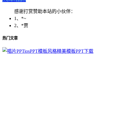
感谢打赏赞助本站的小伙伴：
1、*~
2、*贾
热门文章