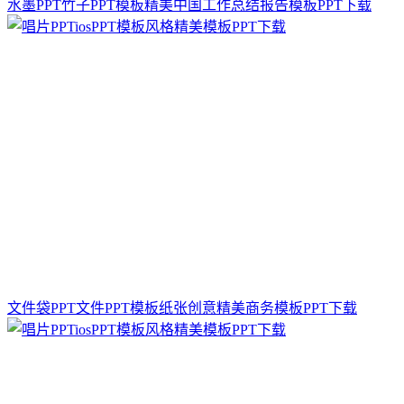
水墨PPT竹子PPT模板精美中国工作总结报告模板PPT下载
文件袋PPT文件PPT模板纸张创意精美商务模板PPT下载