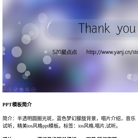
PPT模板简介
简介：半透明圆圈光斑，蓝色梦幻朦胧背景，唱片介绍，音乐
试听，精美ios风格ppt模板。标签：ios风格,唱片,试听。