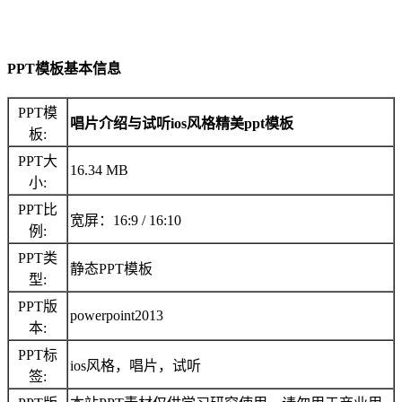
PPT模板基本信息
PPT模
唱片介绍与试听ios风格精美ppt模板
板:
PPT大
16.34 MB
小:
PPT比
宽屏：16:9 / 16:10
例:
PPT类
静态PPT模板
型:
PPT版
powerpoint2013
本:
PPT标
ios风格，唱片，试听
签: