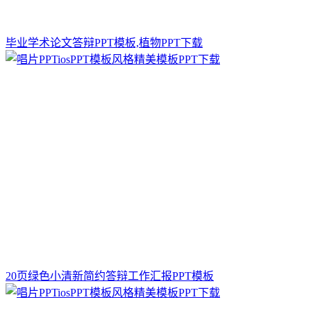
毕业学术论文答辩PPT模板,植物PPT下载
20页绿色小清新简约答辩工作汇报PPT模板