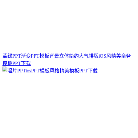
蓝绿PPT渐变PPT模板背景立体简约大气排版iOS风精美商务
模板PPT下载