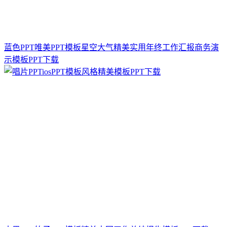
蓝色PPT唯美PPT模板星空大气精美实用年终工作汇报商务演
示模板PPT下载