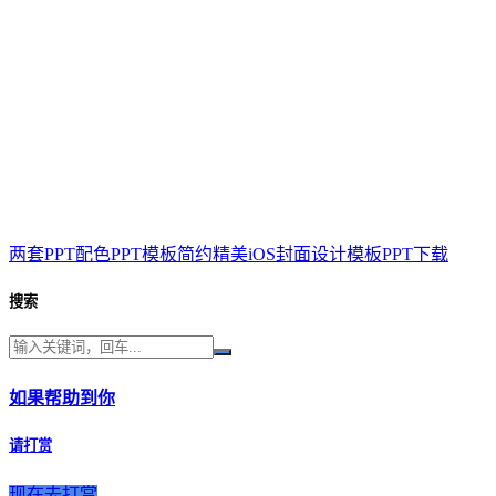
两套PPT配色PPT模板简约精美iOS封面设计模板PPT下载
搜索
如果帮助到你
请打赏
现在去打赏