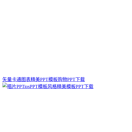
矢量卡通图表精美PPT模板购物PPT下载