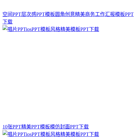
空间PPT层次感PPT模板圆角创意精美商务工作汇报模板PPT
下载
10张PPT精美PPT模板模仿封面PPT下载