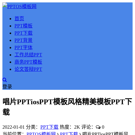
首页
PPT模板
PPT下载
PPT背景
PPT字体
工作总结PPT
商务PPT模板
论文答辩PPT
登录
唱片PPTiosPPT模板风格精美模板PPT下
载
2022-01-01
分类：
PPT下载
热度：2K
评论：
0
当前位置：
PPTOS模板网
PPT下载
唱片PPTiosPPT模板风