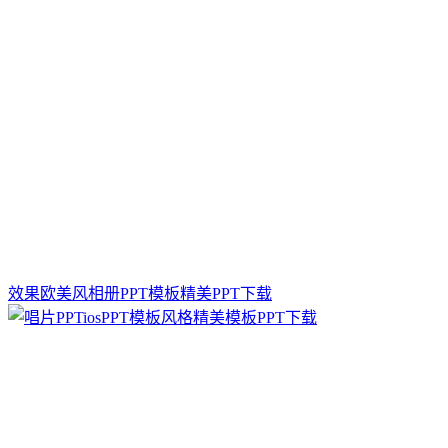
效果欧美风相册PPT模板精美PPT下载