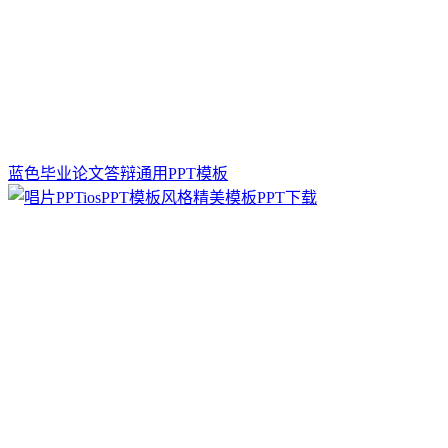
蓝色毕业论文答辩通用PPT模板