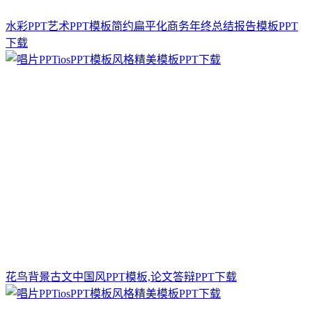
水彩PPT艺术PPT模板简约扁平化商务年终总结报告模板PPT
下载
花鸟背景古文中国风PPT模板,论文答辩PPT下载