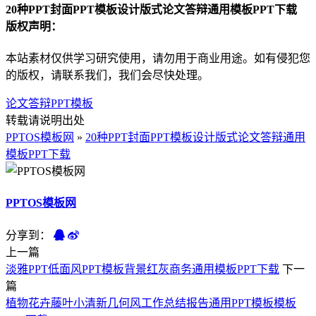
20种PPT封面PPT模板设计版式论文答辩通用模板PPT下载
版权声明：
本站素材仅供学习研究使用，请勿用于商业用途。如有侵犯您
的版权，请联系我们，我们会尽快处理。
论文答辩PPT模板
转载请说明出处
PPTOS模板网
»
20种PPT封面PPT模板设计版式论文答辩通用
模板PPT下载
PPTOS模板网
分享到：
上一篇
淡雅PPT低面风PPT模板背景红灰商务通用模板PPT下载
下一
篇
植物花卉藤叶小清新几何风工作总结报告通用PPT模板模板