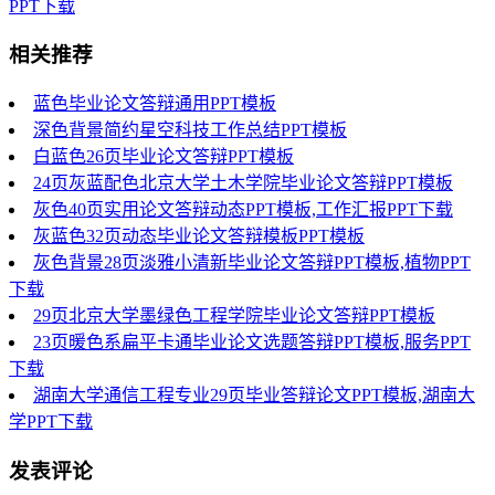
PPT下载
相关推荐
蓝色毕业论文答辩通用PPT模板
深色背景简约星空科技工作总结PPT模板
白蓝色26页毕业论文答辩PPT模板
24页灰蓝配色北京大学土木学院毕业论文答辩PPT模板
灰色40页实用论文答辩动态PPT模板,工作汇报PPT下载
灰蓝色32页动态毕业论文答辩模板PPT模板
灰色背景28页淡雅小清新毕业论文答辩PPT模板,植物PPT
下载
29页北京大学墨绿色工程学院毕业论文答辩PPT模板
23页暖色系扁平卡通毕业论文选题答辩PPT模板,服务PPT
下载
湖南大学通信工程专业29页毕业答辩论文PPT模板,湖南大
学PPT下载
发表评论