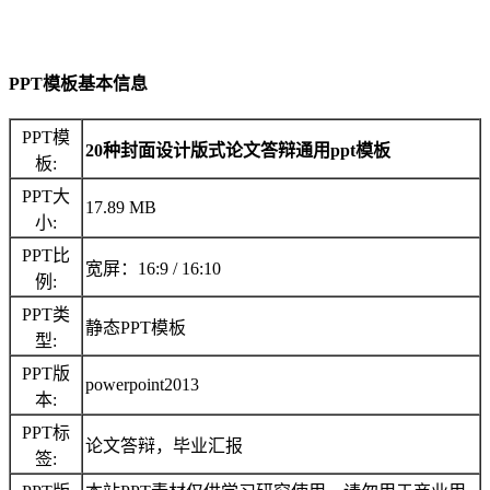
PPT模板基本信息
PPT模
20种封面设计版式论文答辩通用ppt模板
板:
PPT大
17.89 MB
小:
PPT比
宽屏：16:9 / 16:10
例:
PPT类
静态PPT模板
型:
PPT版
powerpoint2013
本:
PPT标
论文答辩，毕业汇报
签: