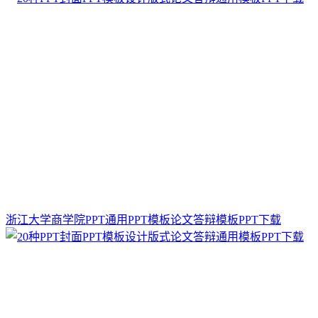
浙江大学商学院PPT通用PPT模板论文答辩模板PPT下载