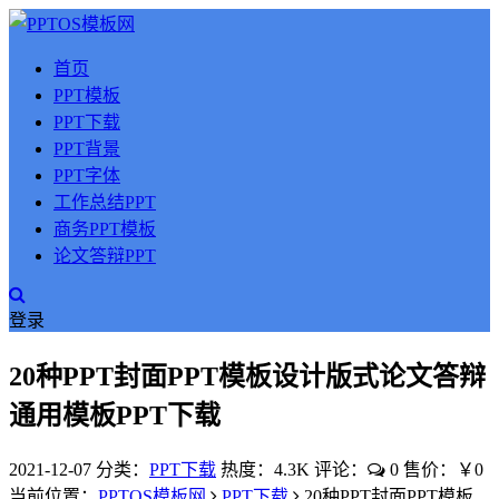
首页
PPT模板
PPT下载
PPT背景
PPT字体
工作总结PPT
商务PPT模板
论文答辩PPT
登录
20种PPT封面PPT模板设计版式论文答辩
通用模板PPT下载
2021-12-07
分类：
PPT下载
热度：4.3K
评论：
0
售价：￥0
当前位置：
PPTOS模板网
PPT下载
20种PPT封面PPT模板