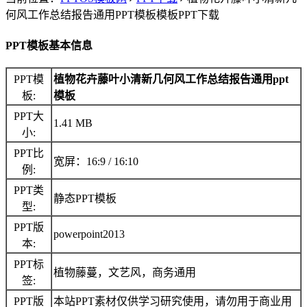
何风工作总结报告通用PPT模板模板PPT下载
PPT模板基本信息
PPT模
植物花卉藤叶小清新几何风工作总结报告通用ppt
板:
模板
PPT大
1.41 MB
小:
PPT比
宽屏：16:9 / 16:10
例:
PPT类
静态PPT模板
型:
PPT版
powerpoint2013
本:
PPT标
植物藤蔓，文艺风，商务通用
签:
PPT版
本站PPT素材仅供学习研究使用，请勿用于商业用