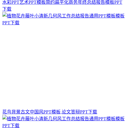
水彩PPT艺术PPT模板简约扁平化商务年终总结报告模板PPT
下载
花鸟背景古文中国风PPT模板,论文答辩PPT下载