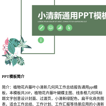
PPT模板简介
简介：植物花卉藤叶小清新几何风工作总结报告通用ppt模
板，本模板共20P，植物花卉藤叶蝴蝶主图、线条框几何风标
题文字创意设计封面、过渡页，小清新绿配色，扁平化商务图
表，适合工作总结、工作计划、工作汇报等场景应用的小清新