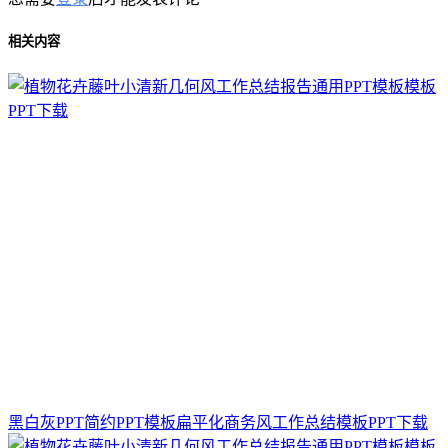
相关内容
黑白灰PPT简约PPT模板扁平化商务风工作总结模板PPT下载