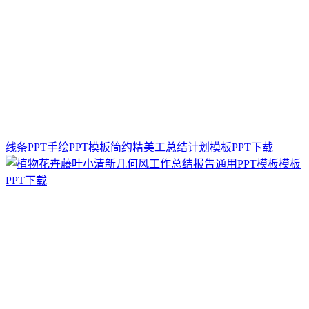
线条PPT手绘PPT模板简约精美工总结计划模板PPT下载