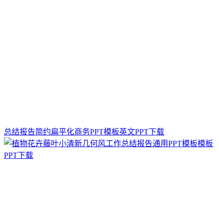
总结报告简约扁平化商务PPT模板英文PPT下载