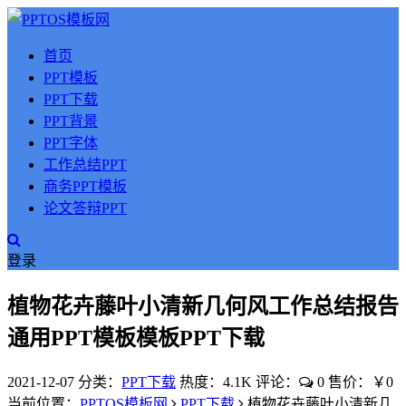
首页
PPT模板
PPT下载
PPT背景
PPT字体
工作总结PPT
商务PPT模板
论文答辩PPT
登录
植物花卉藤叶小清新几何风工作总结报告
通用PPT模板模板PPT下载
2021-12-07
分类：
PPT下载
热度：4.1K
评论：
0
售价：￥0
当前位置：
PPTOS模板网
PPT下载
植物花卉藤叶小清新几