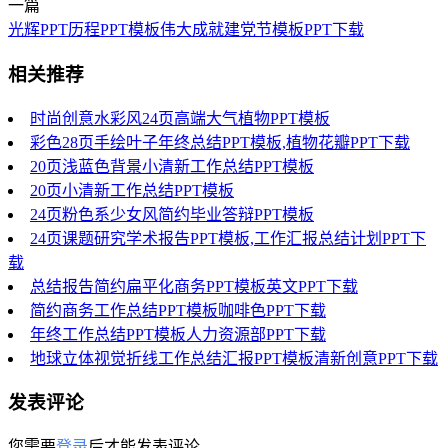
一篇
光辉PPT历程PPT模板伟大成就建党节模板PPT下载
相关推荐
时尚创意水彩风24页高端大气植物PPT模板
彩色28页手绘叶子年终总结PPT模板,植物花瓣PPT下载
20页浅蓝色背景小清新工作总结PPT模板
20页小清新工作总结PPT模板
24页粉色系少女风简约毕业答辩PPT模板
24页课题研究学术报告PPT模板,工作汇报总结计划PPT下
载
总结报告简约扁平化商务PPT模板英文PPT下载
简约商务工作总结PPT模板咖啡色PPT下载
年终工作总结PPT模板人力资源部PPT下载
地球立体视觉折线工作总结汇报PPT模板清新创意PPT下载
发表评论
您需要
登录
后才能发表评论