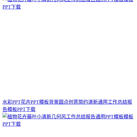
水彩PPT花卉PPT模板背景圆点创意简约清新通用工作总结报
告模板PPT下载