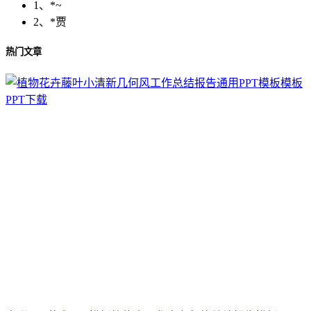
1、*~
2、*贾
热门文章